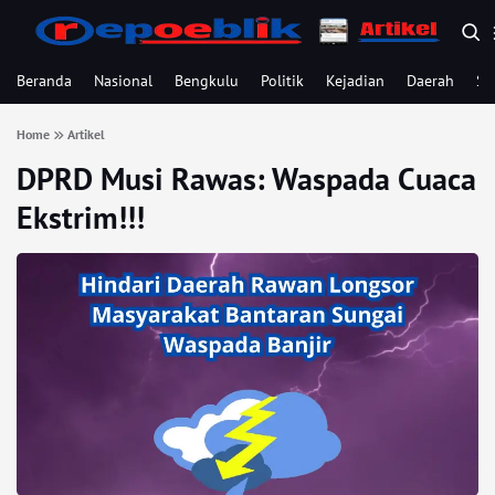
Beranda
Nasional
Bengkulu
Politik
Kejadian
Daerah
Se
Home
Artikel
DPRD Musi Rawas: Waspada Cuaca
Ekstrim!!!