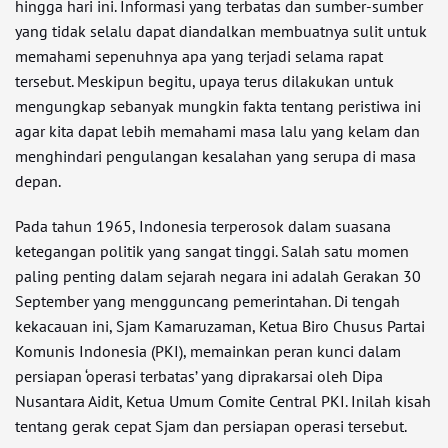
hingga hari ini. Informasi yang terbatas dan sumber-sumber
yang tidak selalu dapat diandalkan membuatnya sulit untuk
memahami sepenuhnya apa yang terjadi selama rapat
tersebut. Meskipun begitu, upaya terus dilakukan untuk
mengungkap sebanyak mungkin fakta tentang peristiwa ini
agar kita dapat lebih memahami masa lalu yang kelam dan
menghindari pengulangan kesalahan yang serupa di masa
depan.
Pada tahun 1965, Indonesia terperosok dalam suasana
ketegangan politik yang sangat tinggi. Salah satu momen
paling penting dalam sejarah negara ini adalah Gerakan 30
September yang mengguncang pemerintahan. Di tengah
kekacauan ini, Sjam Kamaruzaman, Ketua Biro Chusus Partai
Komunis Indonesia (PKI), memainkan peran kunci dalam
persiapan ‘operasi terbatas’ yang diprakarsai oleh Dipa
Nusantara Aidit, Ketua Umum Comite Central PKI. Inilah kisah
tentang gerak cepat Sjam dan persiapan operasi tersebut.