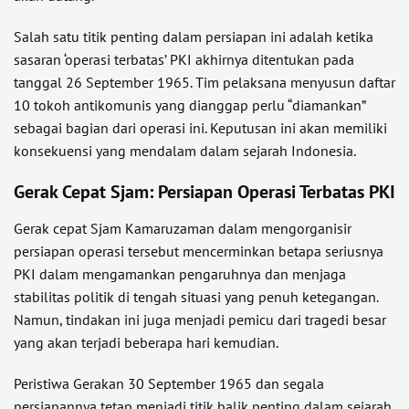
Salah satu titik penting dalam persiapan ini adalah ketika
sasaran ‘operasi terbatas’ PKI akhirnya ditentukan pada
tanggal 26 September 1965. Tim pelaksana menyusun daftar
10 tokoh antikomunis yang dianggap perlu “diamankan”
sebagai bagian dari operasi ini. Keputusan ini akan memiliki
konsekuensi yang mendalam dalam sejarah Indonesia.
Gerak Cepat Sjam: Persiapan Operasi Terbatas PKI
Gerak cepat Sjam Kamaruzaman dalam mengorganisir
persiapan operasi tersebut mencerminkan betapa seriusnya
PKI dalam mengamankan pengaruhnya dan menjaga
stabilitas politik di tengah situasi yang penuh ketegangan.
Namun, tindakan ini juga menjadi pemicu dari tragedi besar
yang akan terjadi beberapa hari kemudian.
Peristiwa Gerakan 30 September 1965 dan segala
persiapannya tetap menjadi titik balik penting dalam sejarah