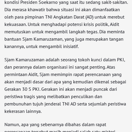
kondisi Presiden Soekarno yang saat itu sedang sakit-sakitan.
Dia merasa khawatir bahwa situasi ini akan dimanfaatkan
oleh para pimpinan TNI Angkatan Darat (AD) untuk merebut
kekuasaan. Untuk menghadapi potensi krisis politik, Aidit
memutuskan untuk mengambil langkah tegas. Dia meminta
bantuan Sjam Kamaruzaman, yang juga merupakan tangan
kanannya, untuk mengambil inisiatif.
Sjam Kamaruzaman adalah seorang tokoh kunci dalam PKI,
dan perannya dalam organisasi ini sangat penting. Atas
permintaan Aidit, Sjam memimpin rapat perencanaan yang
akan menjadi dasar dari apa yang kemudian dikenal sebagai
Gerakan 30 S PKI. Gerakan ini akan menjadi puncak dari
peristiwa tragis yang melibatkan penculikan dan
pembunuhan tujuh jenderal TNI AD serta sejumlah peristiwa
kekerasan lainnya.
Namun, apa yang sebenarnya dibahas dalam rapat
perencanaan tersebut masih menjadi salah satu misteri