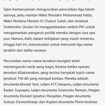
Sjam Kamaruzaman mengusulkan penculikan tiga tokoh
lainnya, yaitu mantan Wakil Presiden Mohammad Hatta,
Wakil Perdana Menteri III Chairul Saleh, dan Jenderal
Soekendro. Usulan ini menggambarkan ambisi PKI untuk
mengamankan pengaruh politik mereka dengan cara apa
pun. Namun, Aidit, dalam kebijakan yang masih misterius
hingga hari ini, memutuskan untuk mencoret tiga nama
terakhir dari daftar sasaran.
Pencoretan nama-nama tersebut mungkin telah
memengaruhi nasib yang tragis. Karena ketika operasi
tersebut dilaksanakan, yang tersisa hanyalah tujuh nama
jenderal TNI AD yang menjadi korban. Mereka adalah
Anumerta Ahmad Yani, Letjen M.T. Haryono, Letjen Anumerta
Raden Suprapto, Letjen Anumerta Siswondo Parman, Mayjen
Anumerta Donald Ignatius Panjaitan, Mayjen Anumerta
Sutoyo Siswomiharjo, dan Kapten Anumerta Pierre Andreas