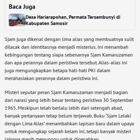
Baca Juga
Desa Hariarapohan, Permata Tersembunyi di
Kabupaten Samosir
Sjam juga dikenal dengan lima alias yang membuatnya sulit
dilacak dan identitasnya menjadi misterius. Ini menambah
kebingungan tentang siapa sebenarnya Sjam Kamaruzaman
dan apa perannya dalam peristiwa tersebut. Alias-alias ini
juga mengungkapkan betapa hati-hati PKI dalam
merahasiakan perannya dalam peristiwa ini.
Misteri seputar peran Sjam Kamaruzaman menjadi bagian
dari narasi yang lebih besar tentang peristiwa 30 September
1965. Meskipun telah berlalu lebih dari setengah abad,
banyak pertanyaan tetap belum terjawab. Buku ‘Sjam Lelaki
dengan Lima Alias’ menambahkan lapisan baru dalam upaya
untuk mengungkap sejarah kelam ini, tetapi banyak misteri
lainnya masih menunggu untuk dipecahkan.