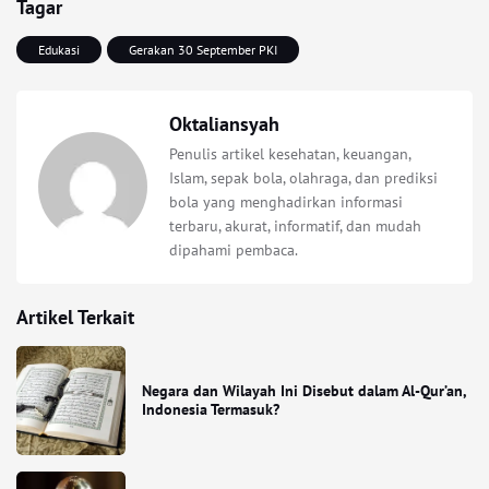
Tagar
Edukasi
Gerakan 30 September PKI
Oktaliansyah
Penulis artikel kesehatan, keuangan,
Islam, sepak bola, olahraga, dan prediksi
bola yang menghadirkan informasi
terbaru, akurat, informatif, dan mudah
dipahami pembaca.
Artikel Terkait
Negara dan Wilayah Ini Disebut dalam Al-Qur’an,
Indonesia Termasuk?