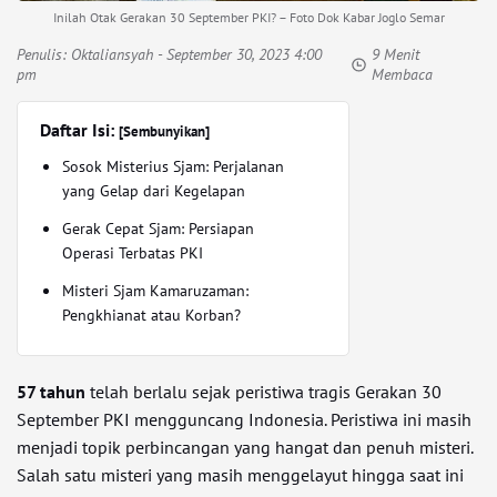
Inilah Otak Gerakan 30 September PKI? – Foto Dok Kabar Joglo Semar
Penulis:
Oktaliansyah
- September 30, 2023 4:00
9 Menit
pm
Membaca
Daftar Isi:
[Sembunyikan]
Sosok Misterius Sjam: Perjalanan
yang Gelap dari Kegelapan
Gerak Cepat Sjam: Persiapan
Operasi Terbatas PKI
Misteri Sjam Kamaruzaman:
Pengkhianat atau Korban?
57 tahun
telah berlalu sejak peristiwa tragis Gerakan 30
September PKI mengguncang Indonesia. Peristiwa ini masih
menjadi topik perbincangan yang hangat dan penuh misteri.
Salah satu misteri yang masih menggelayut hingga saat ini