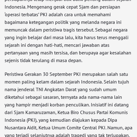
Indonesia. Mengenang gerak cepat Sjam dan persiapan
‘operasi terbatas’ PKI adalah cara untuk memahami
bagaimana ketegangan politik yang melanda negara ini
memuncak dalam peristiwa tragis tersebut. Sebagai negara
yang ingin belajar dari masa lalu, kita harus terus menggali
sejarah ini dengan hati-hati, mencari jawaban atas
pertanyaan yang masih tersisa, dan berupaya agar kesalahan
sejenis tidak terulang di masa depan.
Peristiwa Gerakan 30 September PKI merupakan salah satu
momen paling kelam dalam sejarah Indonesia. Selain tujuh
nama jenderal TNI Angkatan Darat yang sudah umum
diketahui sebagai sasaran, ternyata ada nama-nama lain
yang hampir menjadi korban penculikan. Inisiatif ini datang
dari Sjam Kamaruzaman, Ketua Biro Chusus Partai Komunis
Indonesia (PKI), yang kemudian diajukan kepada Dipa
Nusantara Aidit, Ketua Umum Comite Central PKI. Namun, apa
yang terjadi selanjutnya adalah tragedi yang tak terlupakan.