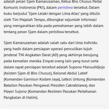
adalah peran Sjam Kamaruzaman, Ketua Biro Chusus Partai
Komunis Indonesia (PKI), dalam
peristiwa
tersebut. Dalam
buku berjudul ‘Sjam Lelaki dengan Lima Alias’ yang ditulis
oleh Tim Majalah Tempo, dibongkar sejumlah informasi
yang mengarahkan kita pada pemahaman yang lebih dalam
tentang peran Sjam dalam peristiwa tersebut.
Sjam Kamaruzaman adalah salah satu dari lima individu
yang hadir dalam persiapan operasi penculikan tujuh
jenderal TNI Angkatan Darat (AD) yang akhirnya berujung
pada kematian mereka. Empat orang lain yang turut serta
dalam rapat persiapan tersebut adalah Supono Marsudidjojo
(Asisten Sjam di Biro Chusus), Kolonel Abdul Latief
(Komandan Garnisun Kodam Jaya), Letkol Untung (Komandan
Batalion Pasukan Pengawal Presiden Cakrabirawa), dan
Mayor Sujono (Komandan Resimen Pasukan Pertahanan
Pangkalan di Halim).