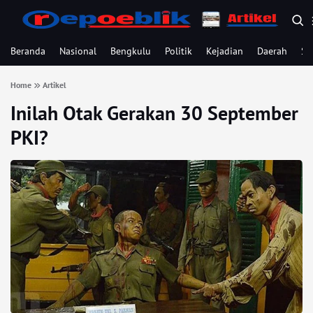
Beranda
Nasional
Bengkulu
Politik
Kejadian
Daerah
Se
Home
Artikel
Inilah Otak Gerakan 30 September
PKI?