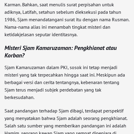
Karman. Bahkan, saat menulis surat perpisahan untuk
adiknya, Latifah, setahun sebelum dieksekusi pada tahun
1986, Sjam menandatangani surat itu dengan nama Rusman.
Nama-nama alias ini menambah tingkat misteri dan
ketidakjelasan seputar identitasnya.
Misteri Sjam Kamaruzaman: Pengkhianat atau
Korban?
Sjam Kamaruzaman dalam PKI, sosok ini tetap menjadi
misteri yang tak terpecahkan hingga saat ini. Meskipun ada
berbagai versi dan cerita tentangnya, kebenaran tentang
Sjam terus menjadi subjek perdebatan yang tak
berkesudahan.
Saat pandangan terhadap Sjam dibagi, terdapat perspektif
yang menyatakan bahwa Sjam adalah seorang pengkhianat.
Salah satu sumber yang memberikan pandangan ini adalah
Hamim, seorang kawan Sjam yang sempat dipenjara di