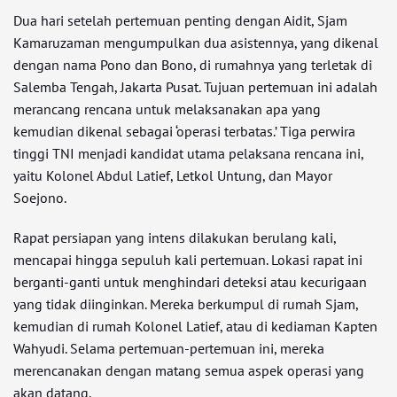
Dua hari setelah pertemuan penting dengan Aidit, Sjam
Kamaruzaman mengumpulkan dua asistennya, yang dikenal
dengan nama Pono dan Bono, di rumahnya yang terletak di
Salemba Tengah, Jakarta Pusat. Tujuan pertemuan ini adalah
merancang rencana untuk melaksanakan apa yang
kemudian dikenal sebagai ‘operasi terbatas.’ Tiga perwira
tinggi TNI menjadi kandidat utama pelaksana rencana ini,
yaitu Kolonel Abdul Latief, Letkol Untung, dan Mayor
Soejono.
Rapat persiapan yang intens dilakukan berulang kali,
mencapai hingga sepuluh kali pertemuan. Lokasi rapat ini
berganti-ganti untuk menghindari deteksi atau kecurigaan
yang tidak diinginkan. Mereka berkumpul di rumah Sjam,
kemudian di rumah Kolonel Latief, atau di kediaman Kapten
Wahyudi. Selama pertemuan-pertemuan ini, mereka
merencanakan dengan matang semua aspek operasi yang
akan datang.