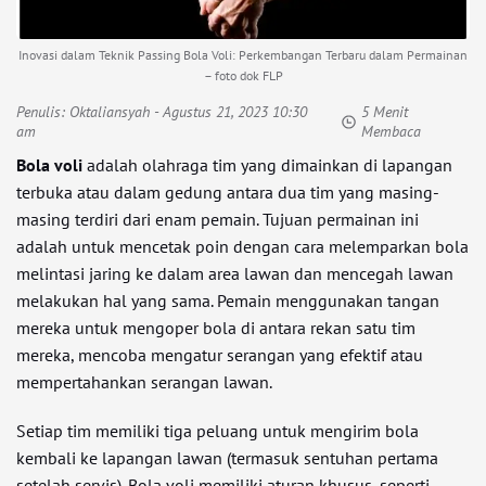
Inovasi dalam Teknik Passing Bola Voli: Perkembangan Terbaru dalam Permainan
– foto dok FLP
Penulis:
Oktaliansyah
- Agustus 21, 2023 10:30
5 Menit
am
Membaca
Bola voli
adalah olahraga tim yang dimainkan di lapangan
terbuka atau dalam gedung antara dua tim yang masing-
masing terdiri dari enam pemain. Tujuan permainan ini
adalah untuk mencetak poin dengan cara melemparkan bola
melintasi jaring ke dalam area lawan dan mencegah lawan
melakukan hal yang sama. Pemain menggunakan tangan
mereka untuk mengoper bola di antara rekan satu tim
mereka, mencoba mengatur serangan yang efektif atau
mempertahankan serangan lawan.
Setiap tim memiliki tiga peluang untuk mengirim bola
kembali ke lapangan lawan (termasuk sentuhan pertama
setelah servis). Bola voli memiliki aturan khusus, seperti