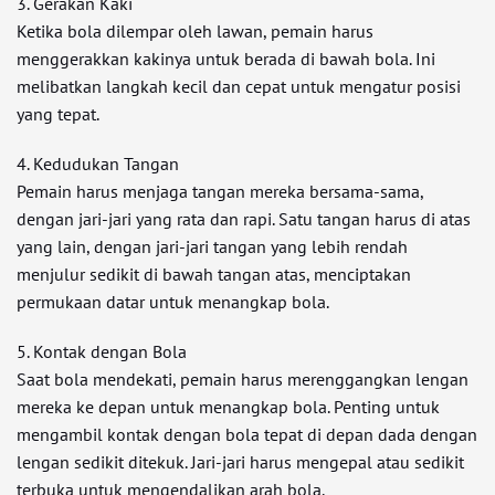
3. Gerakan Kaki
Ketika bola dilempar oleh lawan, pemain harus
menggerakkan kakinya untuk berada di bawah bola. Ini
melibatkan langkah kecil dan cepat untuk mengatur posisi
yang tepat.
4. Kedudukan Tangan
Pemain harus menjaga tangan mereka bersama-sama,
dengan jari-jari yang rata dan rapi. Satu tangan harus di atas
yang lain, dengan jari-jari tangan yang lebih rendah
menjulur sedikit di bawah tangan atas, menciptakan
permukaan datar untuk menangkap bola.
5. Kontak dengan Bola
Saat bola mendekati, pemain harus merenggangkan lengan
mereka ke depan untuk menangkap bola. Penting untuk
mengambil kontak dengan bola tepat di depan dada dengan
lengan sedikit ditekuk. Jari-jari harus mengepal atau sedikit
terbuka untuk mengendalikan arah bola.