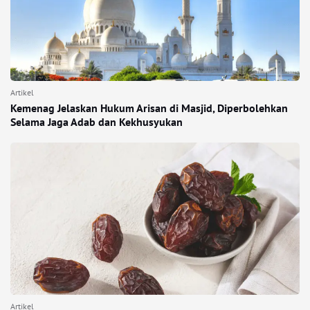
Artikel
Kemenag Jelaskan Hukum Arisan di Masjid, Diperbolehkan
Selama Jaga Adab dan Kekhusyukan
Artikel