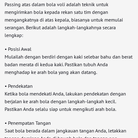
Passing atas dalam bola voli adalah teknik untuk
mengirimkan bola kepada rekan satu tim dengan
mengangkatnya di atas kepala, biasanya untuk memulai
serangan. Berikut adalah langkah-langkahnya secara
lengkap:
• Posisi Awal
Mulailah dengan berdiri dengan kaki selebar bahu dan berat
badan merata di kedua kaki. Pastikan tubuh Anda
menghadap ke arah bola yang akan datang.
• Pendekatan
Ketika bola mendekati Anda, lakukan pendekatan dengan
berjalan ke arah bola dengan langkah-langkah kecil.
Pastikan Anda selalu siap untuk mengikuti arah bola.
• Penempatan Tangan
Saat bola berada dalam jangkauan tangan Anda, letakkan