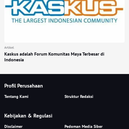
Artikel
Kaskus adalah Forum Komunitas Maya Terbesar di
Indonesia
Profil Perusahaan
Tentang Kami
Struktur Redaksi
Kebijakan & Regulasi
Disclaimer
Pedoman Media Siber