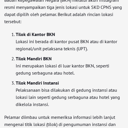
Badan Kepegawaian Negara (BKN) melalui akun Instagram
resmi menyampaikan tiga jenis lokasi untuk SKD CPNS yang
dapat dipilih oleh pelamar. Berikut adalah rincian lokasi
tersebut:
Tilok di Kantor BKN
Lokasi ini berada di kantor pusat BKN atau di kantor
regional/unit pelaksana teknis (UPT).
Tilok Mandiri BKN
Ini merupakan lokasi di luar kantor BKN, seperti
gedung serbaguna atau hotel.
Tilok Mandiri Instansi
Pelaksanaan bisa dilakukan di gedung instansi atau
lokasi lain seperti gedung serbaguna atau hotel yang
dikelola instansi.
Pelamar diimbau untuk memeriksa informasi lebih lanjut
mengenai titik lokasi (tilok) di pengumuman instansi dan