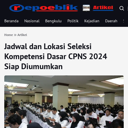
Beranda
Nasional
Bengkulu
Politik
Kejadian
Daerah
Se
Home
Artikel
Jadwal dan Lokasi Seleksi
Kompetensi Dasar CPNS 2024
Siap Diumumkan