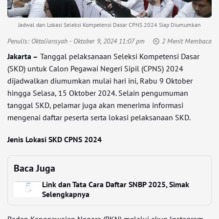
Jadwal dan Lokasi Seleksi Kompetensi Dasar CPNS 2024 Siap Diumumkan
Penulis:
Oktaliansyah
- Oktober 9, 2024 11:07 pm
2 Menit Membaca
Jakarta –
Tanggal pelaksanaan Seleksi Kompetensi Dasar
(SKD) untuk Calon Pegawai Negeri Sipil (CPNS) 2024
dijadwalkan diumumkan mulai hari ini, Rabu 9 Oktober
hingga Selasa, 15 Oktober 2024. Selain pengumuman
tanggal SKD, pelamar juga akan menerima informasi
mengenai daftar peserta serta lokasi pelaksanaan SKD.
Jenis Lokasi SKD CPNS 2024
Baca Juga
Link dan Tata Cara Daftar SNBP 2025, Simak
Selengkapnya