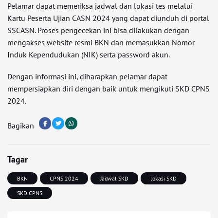
Pelamar dapat memeriksa jadwal dan lokasi tes melalui
Kartu Peserta Ujian CASN 2024 yang dapat diunduh di portal
SSCASN. Proses pengecekan ini bisa dilakukan dengan
mengakses website resmi BKN dan memasukkan Nomor
Induk Kependudukan (NIK) serta password akun.
Dengan informasi ini, diharapkan pelamar dapat
mempersiapkan diri dengan baik untuk mengikuti SKD CPNS
2024.
Bagikan
Tagar
BKN
CPNS 2024
Jadwal SKD
lokasi SKD
SKD CPNS