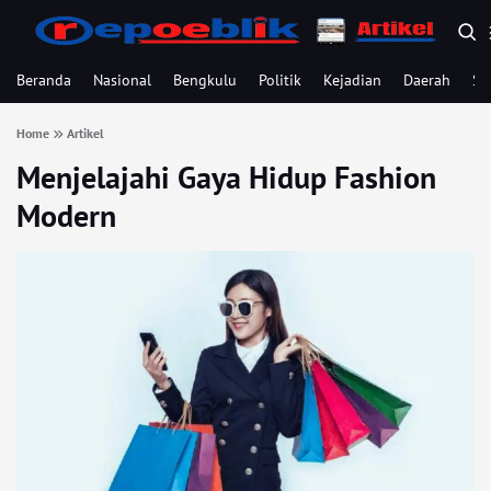
Beranda
Nasional
Bengkulu
Politik
Kejadian
Daerah
Se
Home
Artikel
Menjelajahi Gaya Hidup Fashion
Modern