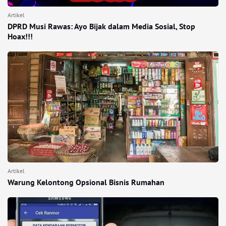
Artikel
DPRD Musi Rawas: Ayo Bijak dalam Media Sosial, Stop
Hoax!!!
Artikel
Warung Kelontong Opsional Bisnis Rumahan