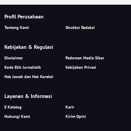
Profil Perusahaan
Tentang Kami
Struktur Redaksi
Kebijakan & Regulasi
Disclaimer
Pedoman Media Siber
Kode Etik Jurnalistik
Kebijakan Privasi
Hak Jawab dan Hak Koreksi
Layanan & Informasi
E Katalog
Karir
Hubungi Kami
Kirim Opini