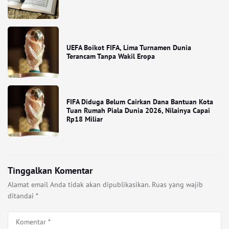
UEFA Boikot FIFA, Lima Turnamen Dunia
Terancam Tanpa Wakil Eropa
FIFA Diduga Belum Cairkan Dana Bantuan Kota
Tuan Rumah Piala Dunia 2026, Nilainya Capai
Rp18 Miliar
Tinggalkan Komentar
Alamat email Anda tidak akan dipublikasikan.
Ruas yang wajib
ditandai
*