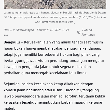
Jalan yang tampak retak dan hancur, diduga akibat dilintasi alat berat jenis Dozan
320 tanpa menggunakan alas atau landasan, Jumat malam (31/10/25). (foto: Aan
Ade Putraartikel.repoeblik.com/)
Penulis:
Oktaliansyah
- Februari 16, 2026 6:30
2 Menit
pm
Membaca
Bengkulu
– Kerusakan jalan yang marak terjadi saat musim
hujan bukan hanya membahayakan pengguna kendaraan,
tetapi juga memiliki konsekuensi hukum bagi pihak yang
bertanggung jawab. Aturan perundang-undangan mengatur
kewajiban pengelola jalan untuk segera melakukan
perbaikan guna mencegah kecelakaan lalu lintas.
Sejumlah insiden kecelakaan kerap dikaitkan dengan
kondisi jalan berlubang atau rusak. Karena itu, tanggung
jawab penyelenggara jalan menjadi sorotan, terutama ketika
kerusakan tersebut menimbulkan korban maupun kerugian
materi.