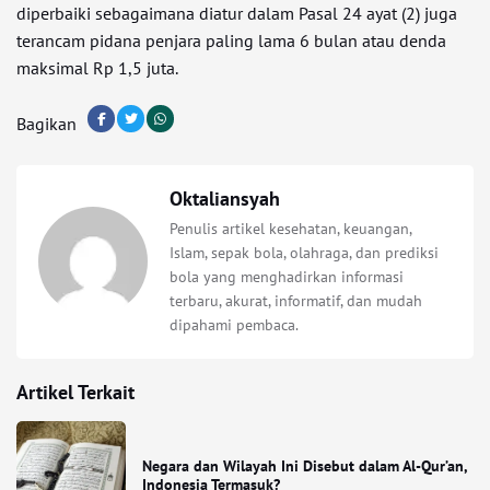
diperbaiki sebagaimana diatur dalam Pasal 24 ayat (2) juga
terancam pidana penjara paling lama 6 bulan atau denda
maksimal Rp 1,5 juta.
Bagikan
Oktaliansyah
Penulis artikel kesehatan, keuangan,
Islam, sepak bola, olahraga, dan prediksi
bola yang menghadirkan informasi
terbaru, akurat, informatif, dan mudah
dipahami pembaca.
Artikel Terkait
Negara dan Wilayah Ini Disebut dalam Al-Qur’an,
Indonesia Termasuk?