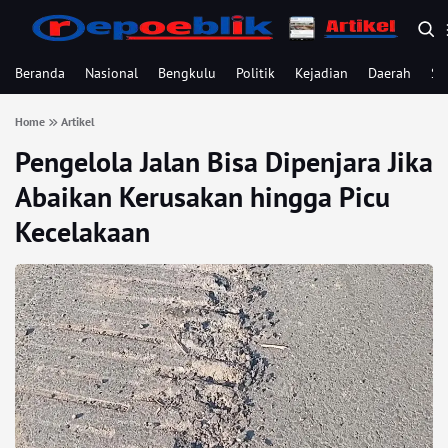
Beranda
Nasional
Bengkulu
Politik
Kejadian
Daerah
Se
Home
Artikel
Pengelola Jalan Bisa Dipenjara Jika
Abaikan Kerusakan hingga Picu
Kecelakaan