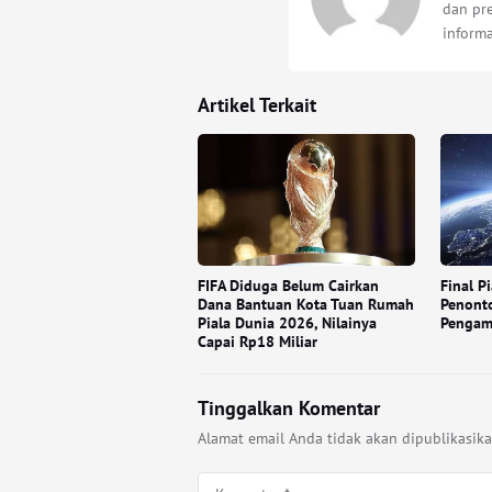
dan pre
inform
Artikel Terkait
FIFA Diduga Belum Cairkan
Final P
Dana Bantuan Kota Tuan Rumah
Penonto
Piala Dunia 2026, Nilainya
Pengama
Capai Rp18 Miliar
Tinggalkan Komentar
Alamat email Anda tidak akan dipublikasika