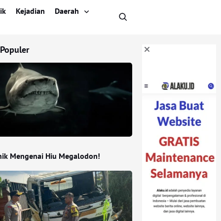
ik
Kejadian
Daerah
 Populer
nik Mengenai Hiu Megalodon!