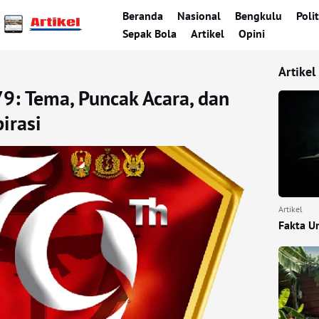
Beranda
Nasional
Bengkulu
Polit
Sepak Bola
Artikel
Opini
Artikel
9: Tema, Puncak Acara, dan
irasi
Artikel
Fakta U