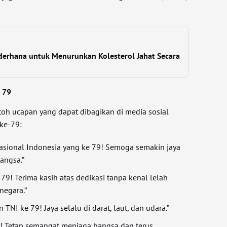
derhana untuk Menurunkan Kolesterol Jahat Secara
 79
toh ucapan yang dapat dibagikan di media sosial
ke-79:
Nasional Indonesia yang ke 79! Semoga semakin jaya
angsa.”
79! Terima kasih atas dedikasi tanpa kenal lelah
negara.”
TNI ke 79! Jaya selalu di darat, laut, dan udara.”
9! Tetap semangat menjaga bangsa dan terus