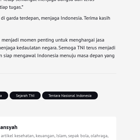
iap tugas.”
i di garda terdepan, menjaga Indonesia. Terima kasih
ni menjadi momen penting untuk menghargai jasa
 menjaga kedaulatan negara. Semoga TNI terus menjadi
n siap mengawal Indonesia menuju masa depan yang
ta
Sejarah TNI
Tentara Nasional Indonesia
iansyah
 artikel kesehatan, keuangan, Islam, sepak bola, olahraga,