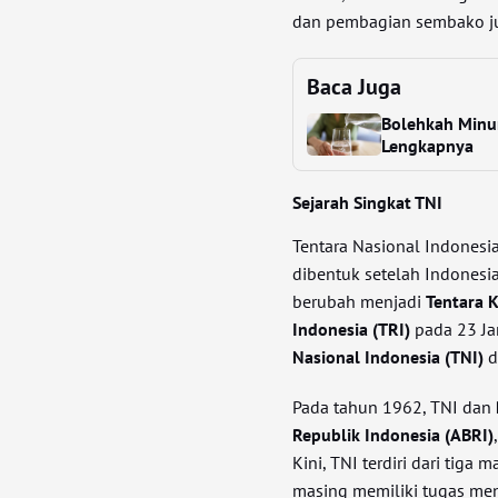
dan pembagian sembako jug
Baca Juga
Bolehkah Minum
Lengkapnya
Sejarah Singkat TNI
Tentara Nasional Indonesia
dibentuk setelah Indonesia
berubah menjadi
Tentara 
Indonesia (TRI)
pada 23 Ja
Nasional Indonesia (TNI)
d
Pada tahun 1962, TNI dan
Republik Indonesia (ABRI)
Kini, TNI terdiri dari tiga m
masing memiliki tugas men