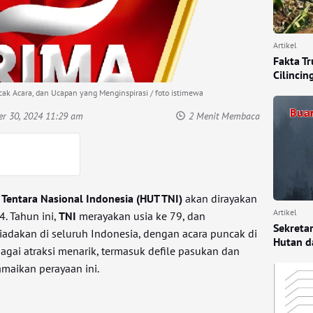
Artikel
Fakta Tr
Cilincin
ak Acara, dan Ucapan yang Menginspirasi / foto istimewa
er 30, 2024 11:29 am
2 Menit Membaca
 Tentara Nasional Indonesia (HUT TNI)
akan dirayakan
Artikel
. Tahun ini,
TNI
merayakan usia ke 79, dan
Sekreta
iadakan di seluruh Indonesia, dengan acara puncak di
Hutan d
bagai atraksi menarik, termasuk defile pasukan dan
amaikan perayaan ini.