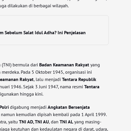
a dilakukan di berbagai wilayah.
 Sebelum Salat Idul Adha? Ini Penjelasan
 (TNI) bermula dari
Badan Keamanan Rakyat
yang
 merdeka. Pada 5 Oktober 1945, organisasi ini
Keamanan Rakyat
, lalu menjadi
Tentara Republik
nuari 1946. Sejak 3 Juni 1947, nama resmi
Tentara
igunakan hingga kini.
Polri
digabung menjadi
Angkatan Bersenjata
, namun kemudian dipisah kembali pada 1 April 1999.
atra, yaitu
TNI AD, TNI AU
, dan
TNI AL
yang masing-
jaga keutuhan dan kedaulatan negara di darat, udara,