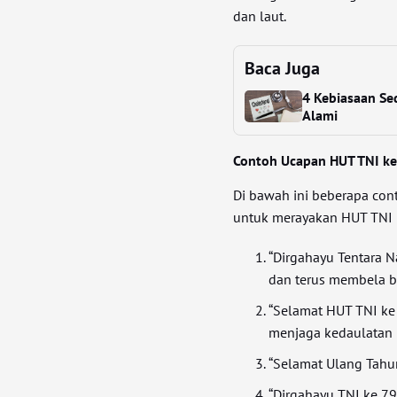
dan laut.
Baca Juga
4 Kebiasaan Se
Alami
Contoh Ucapan HUT TNI ke
Di bawah ini beberapa con
untuk merayakan HUT TNI 
“Dirgahayu Tentara 
dan terus membela b
“Selamat HUT TNI ke 
menjaga kedaulatan 
“Selamat Ulang Tahun 
“Dirgahayu TNI ke 7