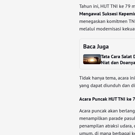
Tahun ini, HUT TNI ke 79
Mengawal Suksesi Kepemim
menegaskan komitmen TNI
melalui modernisasi kekua
Baca Juga
Tata Cara Salat
Niat dan Doany
Tidak hanya tema, acara i
yang dapat diunduh dan di
Acara Puncak HUT TNI ke 
Acara puncak akan berlan
menampilkan parade pasukan
penampilan atraksi udara, d
umum, di mana berbagai keg