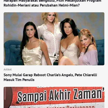
Harapan Masyarakat Bengkulu, Pilih Melanjutkan Program
Rohidin-Meriani atau Perubahan Helmi-Mian?
Artikel
Sony Mulai Garap Reboot Charlie’s Angels, Pete Chiarelli
Masuk Tim Penulis