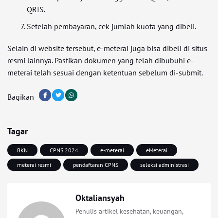
QRIS.
Setelah pembayaran, cek jumlah kuota yang dibeli.
Selain di website tersebut, e-meterai juga bisa dibeli di situs
resmi lainnya. Pastikan dokumen yang telah dibubuhi e-
meterai telah sesuai dengan ketentuan sebelum di-submit.
Bagikan
Tagar
BKN
CPNS 2024
e-meterai
eMeterai
meterai resmi
pendaftaran CPNS
seleksi administrasi
Oktaliansyah
Penulis artikel kesehatan, keuangan,