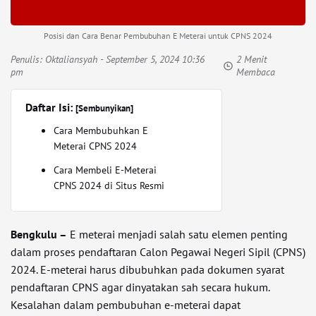
Posisi dan Cara Benar Pembubuhan E Meterai untuk CPNS 2024
Penulis:
Oktaliansyah
- September 5, 2024 10:36
2 Menit
pm
Membaca
Daftar Isi:
[Sembunyikan]
Cara Membubuhkan E
Meterai CPNS 2024
Cara Membeli E-Meterai
CPNS 2024 di Situs Resmi
Bengkulu –
E meterai menjadi salah satu elemen penting
dalam proses pendaftaran Calon Pegawai Negeri Sipil (CPNS)
2024. E-meterai harus dibubuhkan pada dokumen syarat
pendaftaran CPNS agar dinyatakan sah secara hukum.
Kesalahan dalam pembubuhan e-meterai dapat