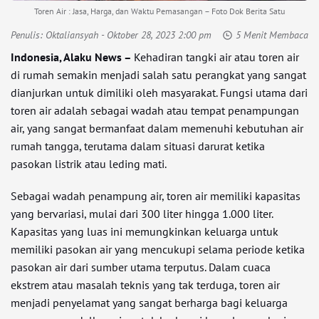
Toren Air : Jasa, Harga, dan Waktu Pemasangan – Foto Dok Berita Satu
Penulis:
Oktaliansyah
- Oktober 28, 2023 2:00 pm
5 Menit Membaca
Indonesia, Alaku News –
Kehadiran tangki air atau toren air
di rumah semakin menjadi salah satu perangkat yang sangat
dianjurkan untuk dimiliki oleh masyarakat. Fungsi utama dari
toren air adalah sebagai wadah atau tempat penampungan
air, yang sangat bermanfaat dalam memenuhi kebutuhan air
rumah tangga, terutama dalam situasi darurat ketika
pasokan listrik atau leding mati.
Sebagai wadah penampung air, toren air memiliki kapasitas
yang bervariasi, mulai dari 300 liter hingga 1.000 liter.
Kapasitas yang luas ini memungkinkan keluarga untuk
memiliki pasokan air yang mencukupi selama periode ketika
pasokan air dari sumber utama terputus. Dalam cuaca
ekstrem atau masalah teknis yang tak terduga, toren air
menjadi penyelamat yang sangat berharga bagi keluarga