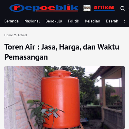
Beranda
Nasional
Bengkulu
Politik
Kejadian
Daerah
Se
Home
Artikel
Toren Air : Jasa, Harga, dan Waktu
Pemasangan