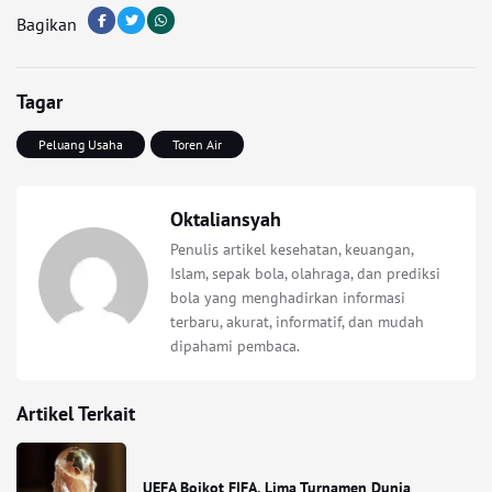
Bagikan
Tagar
Peluang Usaha
Toren Air
Oktaliansyah
Penulis artikel kesehatan, keuangan,
Islam, sepak bola, olahraga, dan prediksi
bola yang menghadirkan informasi
terbaru, akurat, informatif, dan mudah
dipahami pembaca.
Artikel Terkait
UEFA Boikot FIFA, Lima Turnamen Dunia