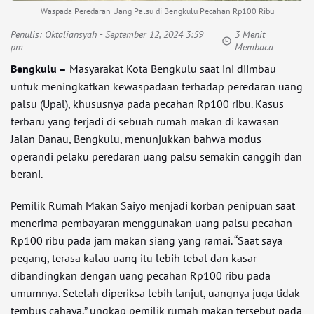
Waspada Peredaran Uang Palsu di Bengkulu Pecahan Rp100 Ribu
Penulis:
Oktaliansyah
- September 12, 2024 3:59
3 Menit
pm
Membaca
Bengkulu –
Masyarakat Kota Bengkulu saat ini diimbau
untuk meningkatkan kewaspadaan terhadap peredaran uang
palsu (Upal), khususnya pada pecahan Rp100 ribu. Kasus
terbaru yang terjadi di sebuah rumah makan di kawasan
Jalan Danau, Bengkulu, menunjukkan bahwa modus
operandi pelaku peredaran uang palsu semakin canggih dan
berani.
Pemilik Rumah Makan Saiyo menjadi korban penipuan saat
menerima pembayaran menggunakan uang palsu pecahan
Rp100 ribu pada jam makan siang yang ramai. “Saat saya
pegang, terasa kalau uang itu lebih tebal dan kasar
dibandingkan dengan uang pecahan Rp100 ribu pada
umumnya. Setelah diperiksa lebih lanjut, uangnya juga tidak
tembus cahaya,” ungkap pemilik rumah makan tersebut pada