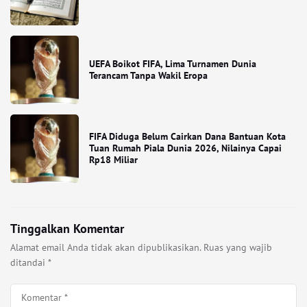
UEFA Boikot FIFA, Lima Turnamen Dunia
Terancam Tanpa Wakil Eropa
FIFA Diduga Belum Cairkan Dana Bantuan Kota
Tuan Rumah Piala Dunia 2026, Nilainya Capai
Rp18 Miliar
Tinggalkan Komentar
Alamat email Anda tidak akan dipublikasikan.
Ruas yang wajib
ditandai
*