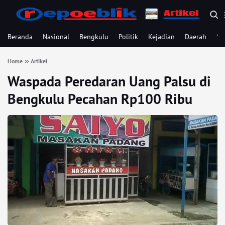
Beranda
Nasional
Bengkulu
Politik
Kejadian
Daerah
Se
Home
Artikel
Waspada Peredaran Uang Palsu di
Bengkulu Pecahan Rp100 Ribu