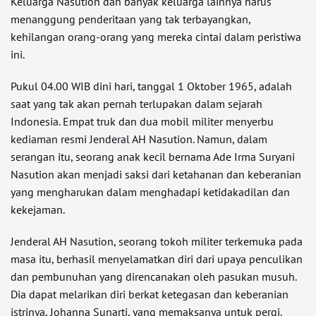
Keluarga Nasution dan banyak keluarga lainnya harus
menanggung penderitaan yang tak terbayangkan,
kehilangan orang-orang yang mereka cintai dalam peristiwa
ini.
Pukul 04.00 WIB dini hari, tanggal 1 Oktober 1965, adalah
saat yang tak akan pernah terlupakan dalam sejarah
Indonesia. Empat truk dan dua mobil militer menyerbu
kediaman resmi Jenderal AH Nasution. Namun, dalam
serangan itu, seorang anak kecil bernama Ade Irma Suryani
Nasution akan menjadi saksi dari ketahanan dan keberanian
yang mengharukan dalam menghadapi ketidakadilan dan
kekejaman.
Jenderal AH Nasution, seorang tokoh militer terkemuka pada
masa itu, berhasil menyelamatkan diri dari upaya penculikan
dan pembunuhan yang direncanakan oleh pasukan musuh.
Dia dapat melarikan diri berkat ketegasan dan keberanian
istrinya, Johanna Sunarti, yang memaksanya untuk pergi.