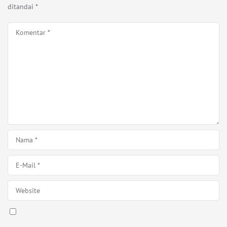
ditandai
*