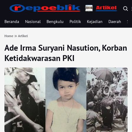
Beranda
Nasional
Bengkulu
Politik
Kejadian
Daerah
Se
Home
Artikel
Ade Irma Suryani Nasution, Korban
Ketidakwarasan PKI