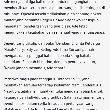
Ade menjalani tiga kali operasi untuk mengangkat dan
membersihkan serpihan sisa peluru yang masih tertinggal di
tubuhnya. Operasi tersebut dilakukan oleh seorang dokter
militer yang bernama Brigjen Dr. Arie Sadhewo. Meskipun
mengalami penderitaan yang luar biasa, Ade tetap
menunjukkan ketabahan dan semangat yang menginspirasi.
Seperti yang dikutip dari buku “Dendam & Cinta Keluarga
Marxis” karya Edy van Keling, Ade Irma Suryani pernah
mengatakan sepenggal kalimat kepada sang kakak,
Hendrianti Saharah Nasution, dengan penuh kekuatan,
“Kakak jangan menangis, Ade sehat.”
Peristiwa tragis pada tanggal 1 Oktober 1965, yang
melibatkan serbuan terhadap kediaman resmi Jenderal AH
Nasution, telah meninggalkan luka mendalam bagi banyak
keluarga dan individu yang terlibat. Salah satu momen yang
penuh emosi dalam cerita ini adalah pertanyaan yang
diajukan oleh Ade Irma Suryani kepada ibunya, Johanna