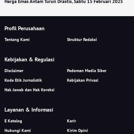
Harga Emas Antam Turun Drastis, Sabtu 15 Februari 2025
Profil Perusahaan
Tentang Kami
Struktur Redaksi
Kebijakan & Regulasi
Disclaimer
Pedoman Media Siber
Kode Etik Jurnalistik
Kebijakan Privasi
Hak Jawab dan Hak Koreksi
Layanan & Informasi
E Katalog
Karir
Hubungi Kami
Kirim Opini