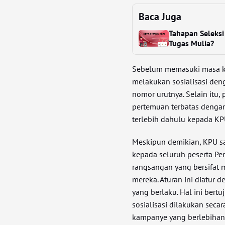
Baca Juga
Tahapan Seleks
Tugas Mulia?
Sebelum memasuki masa ka
melakukan sosialisasi den
nomor urutnya. Selain itu,
pertemuan terbatas dengan
terlebih dahulu kepada KP
Meskipun demikian, KPU 
kepada seluruh peserta Pe
rangsangan yang bersifat m
mereka. Aturan ini diatur 
yang berlaku. Hal ini ber
sosialisasi dilakukan secar
kampanye yang berlebihan 