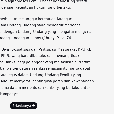
amin agar proses Pemilu dapat berlangsung secara
uai dengan ketentuan hukum yang berlaku.
i perbuatan melanggar ketentuan larangan
lam Undang-Undang yang mengatur mengenai
suai dengan Undang-Undang yang mengatur mengenai
ndang-undangan lainnya,” bunyi Pasal 76.
Divisi Sosialisasi dan Partisipasi Masyarakat KPU RI,
PKPU yang baru diberlakukan, memang tidak
ai sanksi bagi pelanggar yang melakukan curi start
bahwa pengaturan sanksi semacam itu hanya dapat
secara tegas dalam Undang-Undang Pemilu yang
i, August menyoroti pentingnya peran dan kewenangan
utama dalam menentukan sanksi yang berlaku untuk
 kampanye.
Selanjutnya