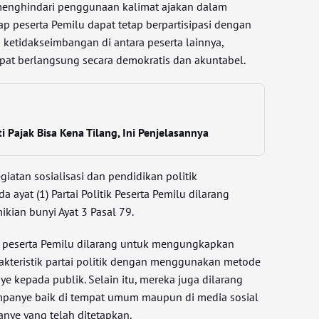
enghindari penggunaan kalimat ajakan dalam
iap peserta Pemilu dapat tetap berpartisipasi dengan
 ketidakseimbangan di antara peserta lainnya,
pat berlangsung secara demokratis dan akuntabel.
 Pajak Bisa Kena Tilang, Ini Penjelasannya
iatan sosialisasi dan pendidikan politik
ayat (1) Partai Politik Peserta Pemilu dilarang
kian bunyi Ayat 3 Pasal 79.
ra peserta Pemilu dilarang untuk mengungkapkan
 karakteristik partai politik dengan menggunakan metode
 kepada publik. Selain itu, mereka juga dilarang
panye baik di tempat umum maupun di media sosial
anye yang telah ditetapkan.