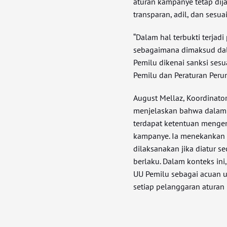
aturan kampanye tetap dij
transparan, adil, dan ses
“Dalam hal terbukti terjad
sebagaimana dimaksud da
Pemilu dikenai sanksi se
Pemilu dan Peraturan Peru
August Mellaz, Koordinator 
menjelaskan bahwa dalam 
terdapat ketentuan mengen
kampanye. Ia menekankan 
dilaksanakan jika diatur 
berlaku. Dalam konteks in
UU Pemilu sebagai acuan 
setiap pelanggaran aturan