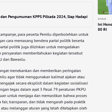
i dan Pengumuman KPPS Pilkada 2024, Siap Hadapi
Artikel
Ini Hon
80 RI
mpanye, para peserta Pemilu diperbolehkan untuk
gan cara memasang bendera partai politik beserta
 partai politik juga diizinkan untuk mengadakan
 persyaratan memberitahukan kegiatan tersebut
U dan Bawaslu.
sangat menekankan dan memberikan peringatan
milu agar tidak menggunakan kalimat ajakan atau
engajak secara eksplisit dalam kegiatan sosialisasi
dengan tegas dalam ayat 3 Pasal 79 peraturan PKPU
tujuan untuk menjaga dan memastikan bahwa proses
a fair, transparan, dan tidak mengarah pada praktik
atau melanggar aturan yang telah ditetapkan oleh