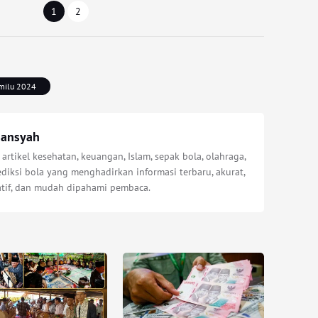
1
2
milu 2024
iansyah
 artikel kesehatan, keuangan, Islam, sepak bola, olahraga,
diksi bola yang menghadirkan informasi terbaru, akurat,
atif, dan mudah dipahami pembaca.