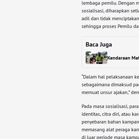
lembaga pemilu. Dengan m
sosialisasi, diharapkan set
adil dan tidak menciptakan
sehingga proses Pemilu da
Baca Juga
Kendaraan Mati
“Dalam hal pelaksanaan keg
sebagaimana dimaksud pada 
memuat unsur ajakan,” demi
Pada masa sosialisasi, pa
identitas, citra diri, atau
penyebaran bahan kampanye
memasang alat peraga kam
di luar periode masa kamp