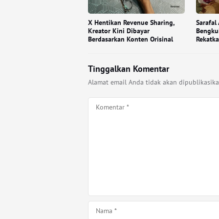
X Hentikan Revenue Sharing,
Sarafal
Kreator Kini Dibayar
Bengkul
Berdasarkan Konten Orisinal
Rekatk
Tinggalkan Komentar
Alamat email Anda tidak akan dipublikasika