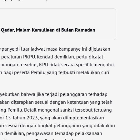
l Qadar, Malam Kemuliaan di Bulan Ramadan
mpanye di luar jadwal masa kampanye ini dijelaskan
9 peraturan PKPU. Kendati demikian, perlu dicatat
arangan tersebut, KPU tidak secara spesifik mengatur
n bagi peserta Pemilu yang terbukti melakukan curi
yebutkan bahwa jika terjadi pelanggaran terhadap
 akan diterapkan sesuai dengan ketentuan yang telah
g Pemilu. Detail mengenai sanksi tersebut tertuang
r 15 Tahun 2023, yang akan diimplementasikan
an sesuai dengan tingkat pelanggaran yang dilakukan
gan demikian, pengawasan terhadap pelaksanaan