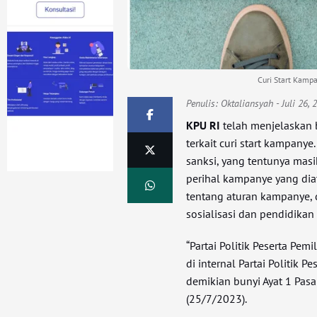
Curi Start Kamp
Penulis:
Oktaliansyah
- Juli 26,
KPU RI
telah menjelaskan 
terkait curi start kampany
sanksi, yang tentunya ma
perihal kampanye yang di
tentang aturan kampanye, 
sosialisasi dan pendidikan 
“Partai Politik Peserta Pem
di internal Partai Politik
demikian bunyi Ayat 1 Pas
(25/7/2023).