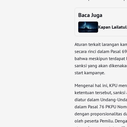
Baca Juga
Kapan Lailatu
Aturan terkait larangan ka
secara rinci dalam Pasal 6
bahwa meskipun terdapat l
sanksi yang akan dikenaka
start kampanye.
Mengenai hal ini, KPU men
ketentuan tersebut, sanksi
diatur dalam Undang-Undan
dalam Pasal 76 PKPU Nomo
dengan proporsionalitas d
oleh peserta Pemilu. Den