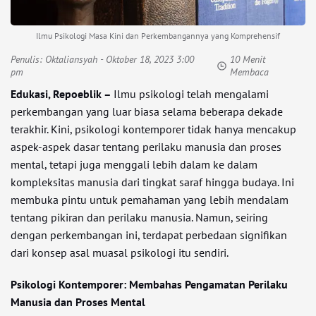
Ilmu Psikologi Masa Kini dan Perkembangannya yang Komprehensif
Penulis:
Oktaliansyah
- Oktober 18, 2023 3:00
10 Menit
pm
Membaca
Edukasi, Repoeblik –
Ilmu psikologi telah mengalami
perkembangan yang luar biasa selama beberapa dekade
terakhir. Kini, psikologi kontemporer tidak hanya mencakup
aspek-aspek dasar tentang perilaku manusia dan proses
mental, tetapi juga menggali lebih dalam ke dalam
kompleksitas manusia dari tingkat saraf hingga budaya. Ini
membuka pintu untuk pemahaman yang lebih mendalam
tentang pikiran dan perilaku manusia. Namun, seiring
dengan perkembangan ini, terdapat perbedaan signifikan
dari konsep asal muasal psikologi itu sendiri.
Psikologi Kontemporer: Membahas Pengamatan Perilaku
Manusia dan Proses Mental