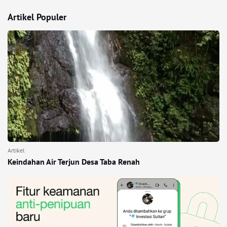
Artikel Populer
Artikel
Keindahan Air Terjun Desa Taba Renah