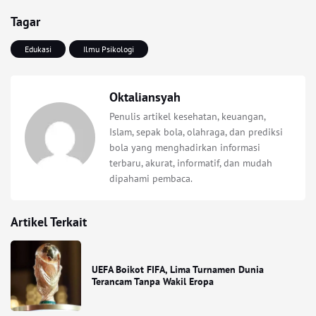
Tagar
Edukasi
Ilmu Psikologi
Oktaliansyah
Penulis artikel kesehatan, keuangan,
Islam, sepak bola, olahraga, dan prediksi
bola yang menghadirkan informasi
terbaru, akurat, informatif, dan mudah
dipahami pembaca.
Artikel Terkait
UEFA Boikot FIFA, Lima Turnamen Dunia
Terancam Tanpa Wakil Eropa