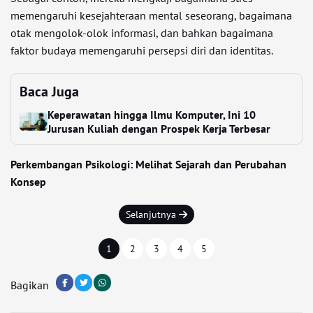
memengaruhi kesejahteraan mental seseorang, bagaimana
otak mengolok-olok informasi, dan bahkan bagaimana
faktor budaya memengaruhi persepsi diri dan identitas.
Baca Juga
Keperawatan hingga Ilmu Komputer, Ini 10
Jurusan Kuliah dengan Prospek Kerja Terbesar
Perkembangan Psikologi: Melihat Sejarah dan Perubahan
Konsep
Selanjutnya
1
2
3
4
5
Bagikan