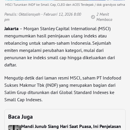
MSCI Turunkan INDF ke Small Cap, CLEO dan ACES Terdepak / dok grandyos safna
Penulis:
Oktaliansyah
- Februari 12, 2026 8:00
2 Menit
pm
Membaca
Jakarta
– Morgan Stanley Capital International (MSCI)
mengumumkan hasil peninjauan ulang indeks atau
rebalancing untuk saham-saham Indonesia. Sejumlah
emiten mengalami perubahan kategori, mulai dari
penurunan ke indeks small cap hingga dikeluarkan dari
daftar.
Mengutip detik dari laman resmi MSCI, saham PT Indofood
Sukses Makmur Tbk (INDF) yang merupakan bagian dari
Salim Grup diturunkan dari Global Standard Indexes ke
Small Cap Indexes.
Baca Juga
Mandi Junub Siang Hari Saat Puasa, Ini Penjelasan