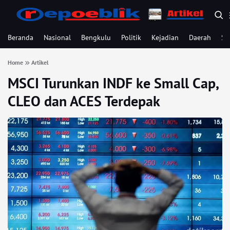
Beranda
Nasional
Bengkulu
Politik
Kejadian
Daerah
Se
Home
Artikel
MSCI Turunkan INDF ke Small Cap,
CLEO dan ACES Terdepak