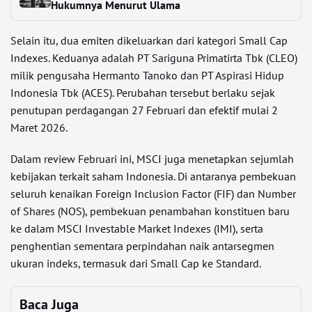
Hukumnya Menurut Ulama
Selain itu, dua emiten dikeluarkan dari kategori Small Cap
Indexes. Keduanya adalah PT Sariguna Primatirta Tbk (CLEO)
milik pengusaha Hermanto Tanoko dan PT Aspirasi Hidup
Indonesia Tbk (ACES). Perubahan tersebut berlaku sejak
penutupan perdagangan 27 Februari dan efektif mulai 2
Maret 2026.
Dalam review Februari ini, MSCI juga menetapkan sejumlah
kebijakan terkait saham Indonesia. Di antaranya pembekuan
seluruh kenaikan Foreign Inclusion Factor (FIF) dan Number
of Shares (NOS), pembekuan penambahan konstituen baru
ke dalam MSCI Investable Market Indexes (IMI), serta
penghentian sementara perpindahan naik antarsegmen
ukuran indeks, termasuk dari Small Cap ke Standard.
Baca Juga