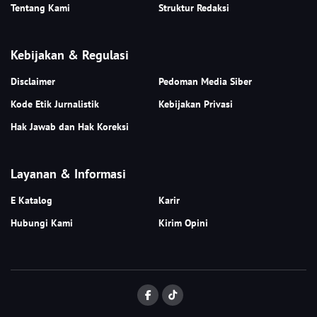
Tentang Kami
Struktur Redaksi
Kebijakan & Regulasi
Disclaimer
Pedoman Media Siber
Kode Etik Jurnalistik
Kebijakan Privasi
Hak Jawab dan Hak Koreksi
Layanan & Informasi
E Katalog
Karir
Hubungi Kami
Kirim Opini