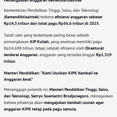
Pemangkasan Anggaran Kemendiktisaintek
Kementerian Pendidikan Tinggi, Sains, dan Teknologi
(
Kemendiktisaintek
) terkena
efisiensi anggaran sebesar
Rp14,3 triliun dari total pagu Rp56,6 triliun di 2025
.
Salah satu yang terdampak paling besar adalah
pemangkasan
KIP Kuliah
, yang awalnya memiliki pagu
Rp14,698 triliun, tetapi setelah efisiensi oleh
Direktorat
Jenderal Anggaran
, anggaran yang tersedia tinggal
Rp1,319
triliun
.
Menteri Pendidikan: “Kami Usulkan KIPK Kembali ke
Anggaran Awal”
Menanggapi polemik ini,
Menteri Pendidikan Tinggi, Sains,
dan Teknologi, Satryo Soemantri Brodjonegoro
, menegaskan
bahwa pihaknya akan
mengajukan kembali usulan agar
anggaran KIPK tetap pada pagu semula
.