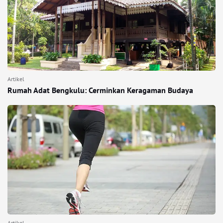
Artikel
Rumah Adat Bengkulu: Cerminkan Keragaman Budaya
Artikel