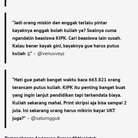
“Jadi orang miskin dan enggak terlalu pintar
kayaknya enggak boleh kuliah ya? Soalnya cuma
ngandelin beasiswa KIPK. Cari beasiswa lain susah.
Kalau bener kayak gini, kayaknya gue harus putus
kuliah :(.”
– @venusveyz
“Hati gue patah banget waktu baca 663.821 orang
terancam putus kuliah. KIPK itu penting banget buat
yang ingin lanjut pendidikan tapi terkendala biaya.
Kuliah sekarang mahal. Print skripsi aja bisa sampai 2
juta. Ini sekarang orang harus mikirin bayar UKT
juga?”
– @saturngguk