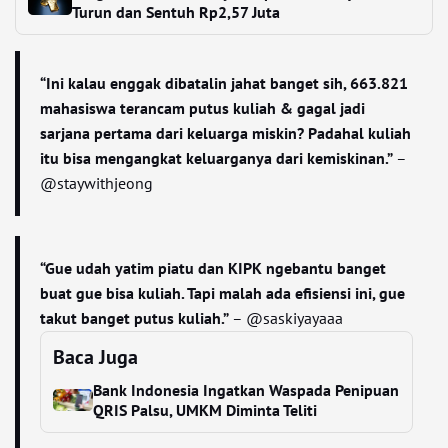
Turun dan Sentuh Rp2,57 Juta
“Ini kalau enggak dibatalin jahat banget sih, 663.821
mahasiswa terancam putus kuliah & gagal jadi
sarjana pertama dari keluarga miskin? Padahal kuliah
itu bisa mengangkat keluarganya dari kemiskinan.”
–
@staywithjeong
“Gue udah yatim piatu dan KIPK ngebantu banget
buat gue bisa kuliah. Tapi malah ada efisiensi ini, gue
takut banget putus kuliah.”
– @saskiyayaaa
Baca Juga
Bank Indonesia Ingatkan Waspada Penipuan
QRIS Palsu, UMKM Diminta Teliti