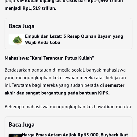
pagu
KIP Kuliah dipangkas drastis dari Rp14,698 triliun
menjadi Rp1,319 triliun
.
Baca Juga
Empuk dan Lezat: 3 Resep Olahan Bayam yang
Wajib Anda Coba
Mahasiswa: “Kami Terancam Putus Kuliah”
Berdasarkan pantauan di media sosial, banyak mahasiswa
yang mengungkapkan kekecewaan mereka atas kebijakan
ini. Terutama bagi mereka yang sudah berada di
semester
akhir dan sangat bergantung pada bantuan KIPK
.
Beberapa mahasiswa mengungkapkan kekhawatiran mereka:
Baca Juga
Harga Emas Antam Anjlok Rp65.000, Buyback Ikut