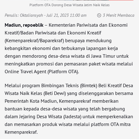
Platform OTA Dorong Desa Wisata Jatim Naik Kelas
Penulis:
Oktaliansyah
- Juli 21, 2023 11:00 am
3 Menit Membaca
Madiun, repoeblik
– Kementerian Pariwisata dan Ekonomi
Kreatif/Badan Pariwisata dan Ekonomi Kreatif
(Kemenparekraf/Baparekraf) berupaya mendukung
kebangkitan ekonomi dan terbukanya lapangan kerja
dengan mendorong desa-desa wisata di Jawa Timur untuk
meningkatkan promosi dan pemasaran paket wisata melalui
Online Travel Agent (Platform OTA).
Melalui program Bimbingan Teknis (Bimtek) Beli Kreatif Desa
Wisata Naik Kelas (Beti Dewi) yang diselenggarakan bersama
Pemerintah Kota Madiun, Kemenparekraf memberikan
bantuan kepada desa-desa wisata yang telah bergabung
dalam Jejaring Desa Wisata (Jadesta) untuk memperkenalkan
dan memasarkan produk wisata melalui platform OTA mitra
Kemenparekraf.