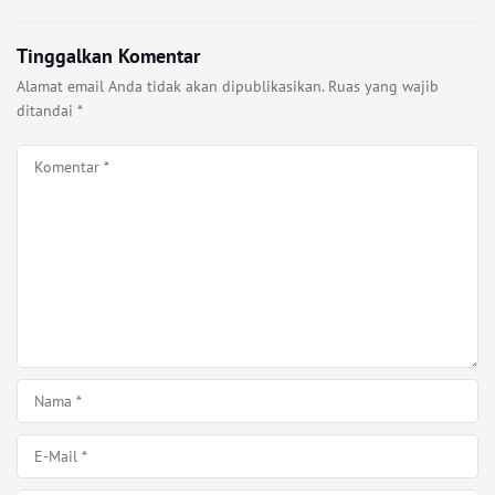
Tinggalkan Komentar
Alamat email Anda tidak akan dipublikasikan.
Ruas yang wajib
ditandai
*