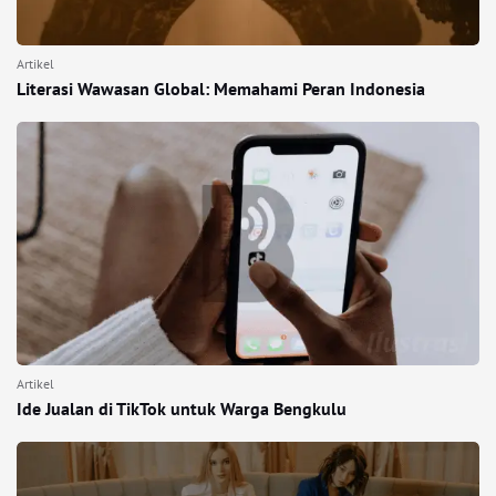
Artikel
Literasi Wawasan Global: Memahami Peran Indonesia
Artikel
Ide Jualan di TikTok untuk Warga Bengkulu