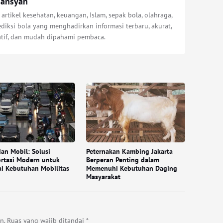
iansyah
 artikel kesehatan, keuangan, Islam, sepak bola, olahraga,
diksi bola yang menghadirkan informasi terbaru, akurat,
atif, dan mudah dipahami pembaca.
an Mobil: Solusi
Peternakan Kambing Jakarta
rtasi Modern untuk
Berperan Penting dalam
i Kebutuhan Mobilitas
Memenuhi Kebutuhan Daging
Masyarakat
n.
Ruas yang wajib ditandai
*