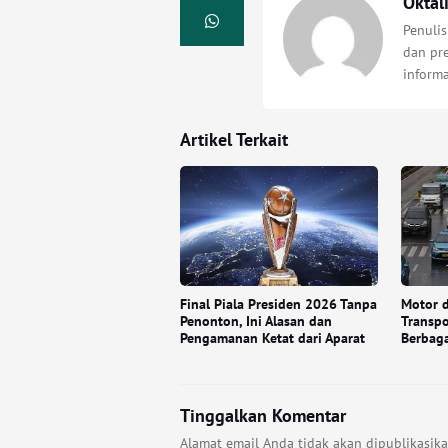
Oktal
Penulis
dan pre
inform
Artikel Terkait
Final Piala Presiden 2026 Tanpa
Motor d
Penonton, Ini Alasan dan
Transpo
Pengamanan Ketat dari Aparat
Berbaga
Tinggalkan Komentar
Alamat email Anda tidak akan dipublikasika