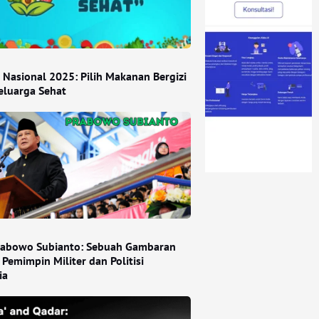
i Nasional 2025: Pilih Makanan Bergizi
eluarga Sehat
Prabowo Subianto: Sebuah Gambaran
Pemimpin Militer dan Politisi
ia