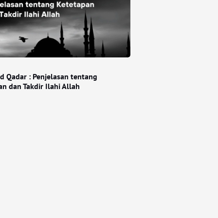
d Qadar : Penjelasan tentang
n dan Takdir Ilahi Allah