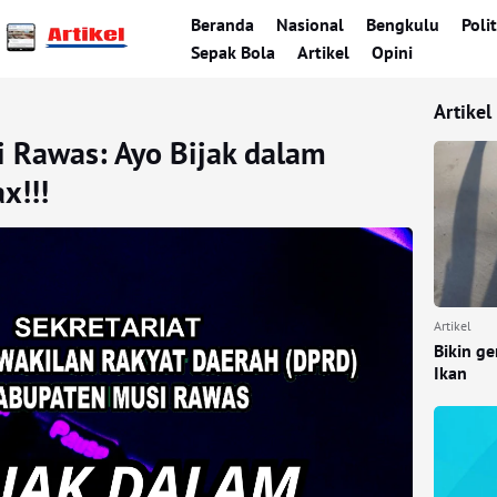
Beranda
Nasional
Bengkulu
Polit
Sepak Bola
Artikel
Opini
Artikel
i Rawas: Ayo Bijak dalam
x!!!
Artikel
Bikin g
Ikan