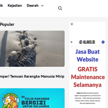
ik
Kejadian
Daerah
 Populer
empar! Temuan Kerangka Manusia Mirip