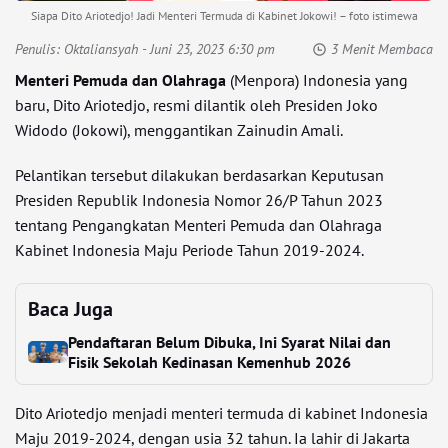
Siapa Dito Ariotedjo! Jadi Menteri Termuda di Kabinet Jokowi! – foto istimewa
Penulis:
Oktaliansyah
- Juni 23, 2023 6:30 pm
3 Menit Membaca
Menteri Pemuda dan Olahraga
(Menpora) Indonesia yang
baru, Dito Ariotedjo, resmi dilantik oleh Presiden Joko
Widodo (Jokowi), menggantikan Zainudin Amali.
Pelantikan tersebut dilakukan berdasarkan Keputusan
Presiden Republik Indonesia Nomor 26/P Tahun 2023
tentang Pengangkatan Menteri Pemuda dan Olahraga
Kabinet Indonesia Maju Periode Tahun 2019-2024.
Baca Juga
Pendaftaran Belum Dibuka, Ini Syarat Nilai dan
Fisik Sekolah Kedinasan Kemenhub 2026
Dito Ariotedjo menjadi menteri termuda di kabinet Indonesia
Maju 2019-2024, dengan usia 32 tahun. Ia lahir di Jakarta