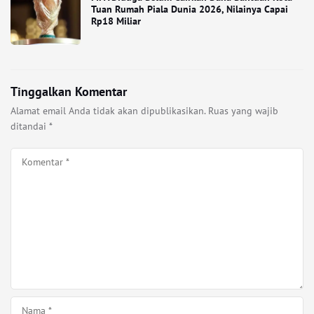
Tuan Rumah Piala Dunia 2026, Nilainya Capai
Rp18 Miliar
Tinggalkan Komentar
Alamat email Anda tidak akan dipublikasikan.
Ruas yang wajib
ditandai
*