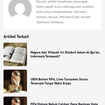
Penulis artikel kesehatan, keuangan,
Islam, sepak bola, olahraga, dan prediksi
bola yang menghadirkan informasi
terbaru, akurat, informatif, dan mudah
dipahami pembaca.
Artikel Terkait
Negara dan Wilayah Ini Disebut dalam Al-Qur’an,
Indonesia Termasuk?
UEFA Boikot FIFA, Lima Turnamen Dunia
Terancam Tanpa Wakil Eropa
FIFA Diduga Belum Cairkan Dana Bantuan Kota