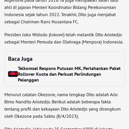
Argentina pada tahun 2018. Ia juga merupakan salah satu
ahli di jajaran Menteri Koordinator Bidang Perekonomian
Indonesia sejak tahun 2022. Terakhir, Dito juga menjabat
sebagai Chairman Rans Nusantara FC.
Presiden Joko Widodo (Jokowi) telah melantik Dito Ariotedjo
sebagai Menteri Pemuda dan Olahraga (Menpora) Indonesia.
Baca Juga
Telkomsel Respons Putusan MK, Pertahankan Paket
Rollover Kuota dan Perkuat Perlindungan
Pelanggan
Menurut catatan Okezone, nama lengkap Dito adalah Ario
Bimo Nandito Ariotedjo. Berikut adalah beberapa fakta
tentang profil dan kekayaan Dito Ariotedjo yang dirangkum
oleh Okezone pada Sabtu (8/4/2023).