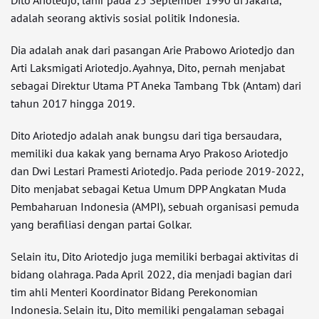
Dito Ariotedjo, lahir pada 25 September 1990 di Jakarta,
adalah seorang aktivis sosial politik Indonesia.
Dia adalah anak dari pasangan Arie Prabowo Ariotedjo dan
Arti Laksmigati Ariotedjo. Ayahnya, Dito, pernah menjabat
sebagai Direktur Utama PT Aneka Tambang Tbk (Antam) dari
tahun 2017 hingga 2019.
Dito Ariotedjo adalah anak bungsu dari tiga bersaudara,
memiliki dua kakak yang bernama Aryo Prakoso Ariotedjo
dan Dwi Lestari Pramesti Ariotedjo. Pada periode 2019-2022,
Dito menjabat sebagai Ketua Umum DPP Angkatan Muda
Pembaharuan Indonesia (AMPI), sebuah organisasi pemuda
yang berafiliasi dengan partai Golkar.
Selain itu, Dito Ariotedjo juga memiliki berbagai aktivitas di
bidang olahraga. Pada April 2022, dia menjadi bagian dari
tim ahli Menteri Koordinator Bidang Perekonomian
Indonesia. Selain itu, Dito memiliki pengalaman sebagai