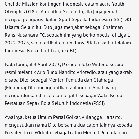
Chef de Mission kontingen Indonesia dalam acara Youth
Olympic 2018 di Argentina. Selain itu, dia juga pernah
menjadi pengurus Ikatan Sport Sepeda Indonesia (ISSI) DKI
Jakarta. Selain itu, Dito juga menjabat sebagai Chairman
Rans Nusantara FC, sebuah tim yang berkompetisi di Liga 1
2022-2023, serta terlibat dalam Rans PIK Basketball dalam
Indonesia Basketball League (IBL).
Pada tanggal 3 April 2023, Presiden Joko Widodo secara
resmi melantik Ario Bimo Nandito Ariotedjo, atau yang akrab
disapa Dito, sebagai Menteri Pemuda dan Olahraga
(Menpora). Dito menggantikan Zainuddin Amali yang
mengundurkan diri setelah terpilih sebagai Wakil Ketua
Persatuan Sepak Bola Seluruh Indonesia (PSSI).
Awalnya, ketua Umum Partai Golkar, Airlangga Hartarto,
mengusulkan nama Dito bersama dua calon lainnya kepada
Presiden Joko Widodo sebagai calon Menteri Pemuda dan