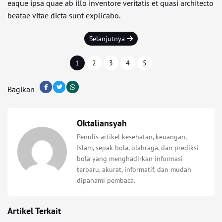
eaque ipsa quae ab illo inventore veritatis et quasi architecto
beatae vitae dicta sunt explicabo.
Selanjutnya
1
2
3
4
5
Bagikan
Oktaliansyah
Penulis artikel kesehatan, keuangan,
Islam, sepak bola, olahraga, dan prediksi
bola yang menghadirkan informasi
terbaru, akurat, informatif, dan mudah
dipahami pembaca.
Artikel Terkait