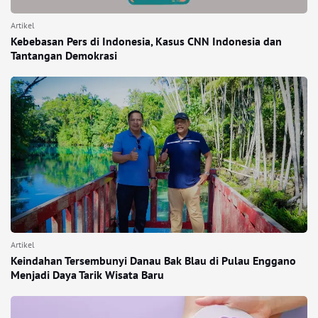
Artikel
Kebebasan Pers di Indonesia, Kasus CNN Indonesia dan
Tantangan Demokrasi
Artikel
Keindahan Tersembunyi Danau Bak Blau di Pulau Enggano
Menjadi Daya Tarik Wisata Baru