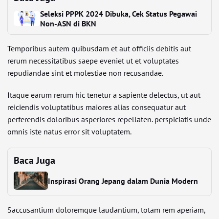
Seleksi PPPK 2024 Dibuka, Cek Status Pegawai
Non-ASN di BKN
Temporibus autem quibusdam et aut officiis debitis aut
rerum necessitatibus saepe eveniet ut et voluptates
repudiandae sint et molestiae non recusandae.
Itaque earum rerum hic tenetur a sapiente delectus, ut aut
reiciendis voluptatibus maiores alias consequatur aut
perferendis doloribus asperiores repellaten. perspiciatis unde
omnis iste natus error sit voluptatem.
Baca Juga
Inspirasi Orang Jepang dalam Dunia Modern
Saccusantium doloremque laudantium, totam rem aperiam,