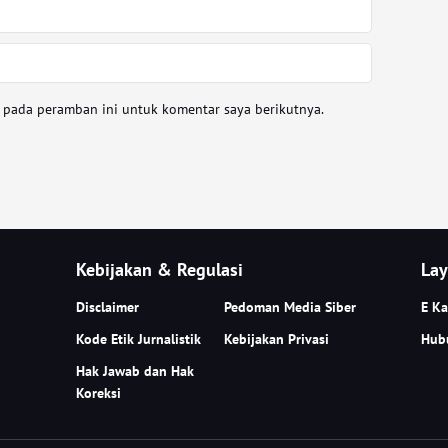
a pada peramban ini untuk komentar saya berikutnya.
Kebijakan & Regulasi
Lay
Disclaimer
Pedoman Media Siber
E Ka
Kode Etik Jurnalistik
Kebijakan Privasi
Hub
Hak Jawab dan Hak
Koreksi