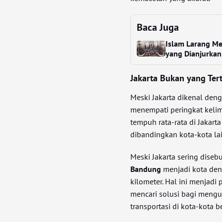
Baca Juga
Islam Larang Me
yang Dianjurkan
Jakarta Bukan yang Ter
Meski Jakarta dikenal deng
menempati peringkat kelim
tempuh rata-rata di Jakart
dibandingkan kota-kota la
Meski Jakarta sering diseb
Bandung
menjadi kota den
kilometer. Hal ini menjadi
mencari solusi bagi meng
transportasi di kota-kota b