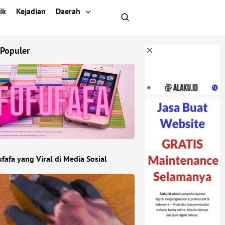
ik
Kejadian
Daerah
 Populer
ufafa yang Viral di Media Sosial