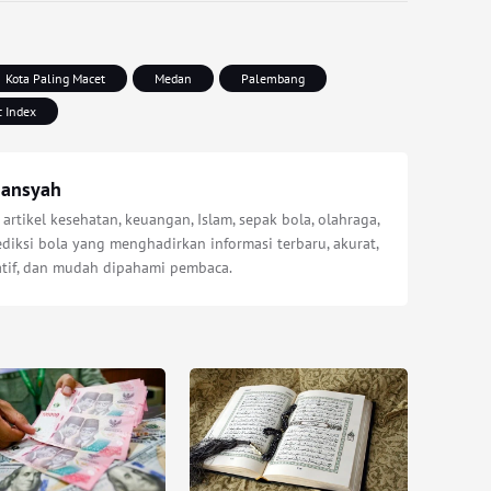
Kota Paling Macet
Medan
Palembang
c Index
iansyah
 artikel kesehatan, keuangan, Islam, sepak bola, olahraga,
diksi bola yang menghadirkan informasi terbaru, akurat,
atif, dan mudah dipahami pembaca.