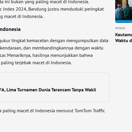
ta ini bukan yang paling macet di Indonesia.
c Index 2024, Bandung justru menduduki peringkat
g macet di Indonesia.
Artikel
Indonesia
Keutama
Waktu d
gukur tingkat kemacetan dengan mengumpulkan data
ta kendaraan, dan membandingkannya dengan waktu
ancar. Menariknya, hasilnya menunjukkan bahwa
paling terjebak macet di Indonesia.
IFA, Lima Turnamen Dunia Terancam Tanpa Wakil
ta paling macet di Indonesia menurut TomTom Traffic