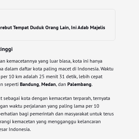
rebut Tempat Duduk Orang Lain, Ini Adab Majelis
tinggi
an kemacetannya yang luar biasa, kota ini hanya
a dalam daftar kota paling macet di Indonesia. Waktu
a per 10 km adalah 25 menit 31 detik, lebih cepat
in seperti
Bandung
,
Medan
, dan
Palembang
.
ut sebagai kota dengan kemacetan terparah, ternyata
gan waktu perjalanan yang paling lama per 10
 perhatian bagi pemerintah dan masyarakat untuk terus
urangi kemacetan yang mengganggu kelancaran
esar Indonesia.