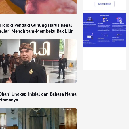
i TikTok! Pendaki Gunung Harus Kenal
te, Jari Menghitam-Membeku Bak Lilin
hani Ungkap Inisial dan Bahasa Nama
rtamanya