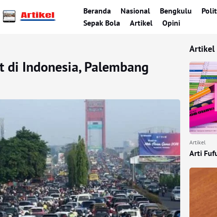
Beranda
Nasional
Bengkulu
Polit
Sepak Bola
Artikel
Opini
Artikel
et di Indonesia, Palembang
Artikel
Arti Fuf