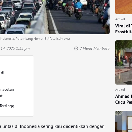
Artikel
Viral d
Frostbi
i Indonesia, Palembang Nomor 3 / foto istimewa
 14, 2025 1:35 pm
2 Menit Membaca
 di
macetan
Artikel
Ahmad D
ut
Cucu Pe
Tertinggi
lintas di Indonesia sering kali diidentikkan dengan