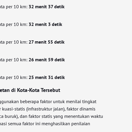
ata per 10 km:
32 menit 37 detik
ata per 10 km:
32 menit 3 detik
ata per 10 km:
27 menit 55 detik
ata per 10 km:
26 menit 59 detik
ata per 10 km:
25 menit 31 detik
tan di Kota-Kota Tersebut
gunakan beberapa faktor untuk menilai tingkat
kuasi-statis (infrastruktur jalan), faktor dinamis
aca buruk), dan faktor statis yang menentukan waktu
nasi semua faktor ini menghasilkan penilaian