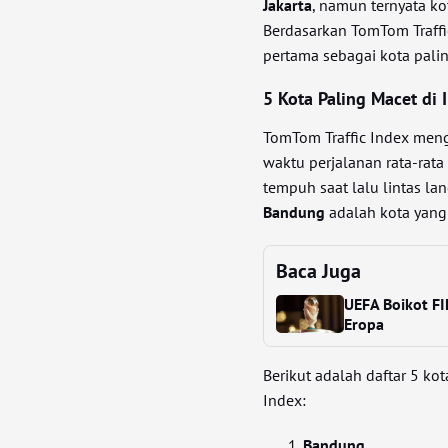
Jakarta
, namun ternyata ko
Berdasarkan TomTom Traffi
pertama sebagai kota palin
5 Kota Paling Macet di 
TomTom Traffic Index men
waktu perjalanan rata-ra
tempuh saat lalu lintas l
Bandung
adalah kota yang 
Baca Juga
UEFA Boikot F
Eropa
Berikut adalah daftar 5 ko
Index:
Bandung