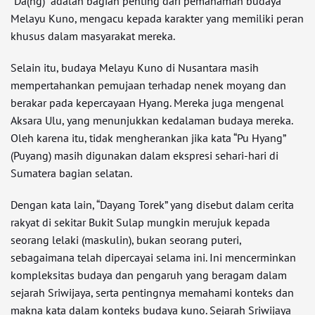
“Da(ng)” adalah bagian penting dari pemahaman budaya
Melayu Kuno, mengacu kepada karakter yang memiliki peran
khusus dalam masyarakat mereka.
Selain itu, budaya Melayu Kuno di Nusantara masih
mempertahankan pemujaan terhadap nenek moyang dan
berakar pada kepercayaan Hyang. Mereka juga mengenal
Aksara Ulu, yang menunjukkan kedalaman budaya mereka.
Oleh karena itu, tidak mengherankan jika kata “Pu Hyang”
(Puyang) masih digunakan dalam ekspresi sehari-hari di
Sumatera bagian selatan.
Dengan kata lain, “Dayang Torek” yang disebut dalam cerita
rakyat di sekitar Bukit Sulap mungkin merujuk kepada
seorang lelaki (maskulin), bukan seorang puteri,
sebagaimana telah dipercayai selama ini. Ini mencerminkan
kompleksitas budaya dan pengaruh yang beragam dalam
sejarah Sriwijaya, serta pentingnya memahami konteks dan
makna kata dalam konteks budaya kuno. Sejarah Sriwijaya