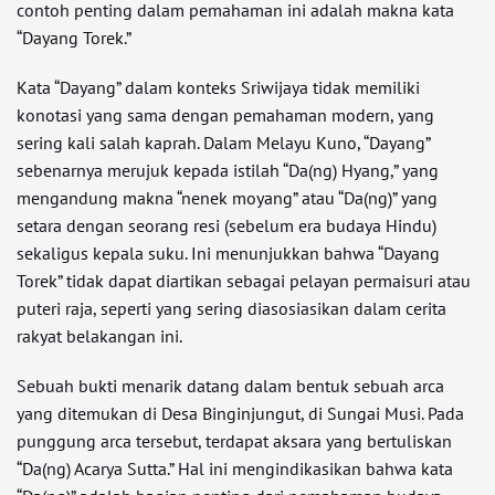
contoh penting dalam pemahaman ini adalah makna kata
“Dayang Torek.”
Kata “Dayang” dalam konteks Sriwijaya tidak memiliki
konotasi yang sama dengan pemahaman modern, yang
sering kali salah kaprah. Dalam Melayu Kuno, “Dayang”
sebenarnya merujuk kepada istilah “Da(ng) Hyang,” yang
mengandung makna “nenek moyang” atau “Da(ng)” yang
setara dengan seorang resi (sebelum era budaya Hindu)
sekaligus kepala suku. Ini menunjukkan bahwa “Dayang
Torek” tidak dapat diartikan sebagai pelayan permaisuri atau
puteri raja, seperti yang sering diasosiasikan dalam cerita
rakyat belakangan ini.
Sebuah bukti menarik datang dalam bentuk sebuah arca
yang ditemukan di Desa Binginjungut, di Sungai Musi. Pada
punggung arca tersebut, terdapat aksara yang bertuliskan
“Da(ng) Acarya Sutta.” Hal ini mengindikasikan bahwa kata