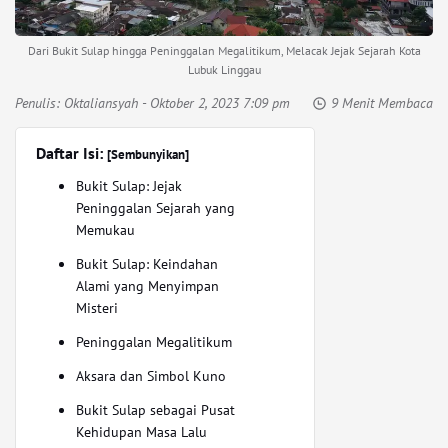
Dari Bukit Sulap hingga Peninggalan Megalitikum, Melacak Jejak Sejarah Kota
Lubuk Linggau
Penulis:
Oktaliansyah
- Oktober 2, 2023 7:09 pm
9 Menit Membaca
Daftar Isi:
[Sembunyikan]
Bukit Sulap: Jejak
Peninggalan Sejarah yang
Memukau
Bukit Sulap: Keindahan
Alami yang Menyimpan
Misteri
Peninggalan Megalitikum
Aksara dan Simbol Kuno
Bukit Sulap sebagai Pusat
Kehidupan Masa Lalu