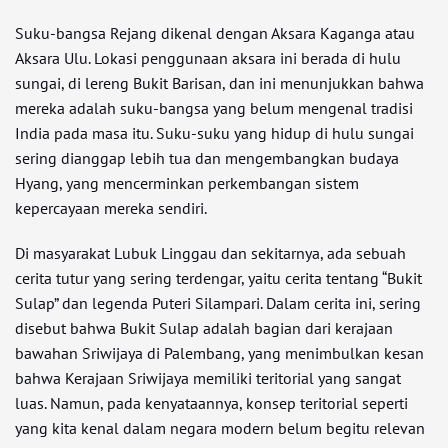
Suku-bangsa Rejang dikenal dengan Aksara Kaganga atau
Aksara Ulu. Lokasi penggunaan aksara ini berada di hulu
sungai, di lereng Bukit Barisan, dan ini menunjukkan bahwa
mereka adalah suku-bangsa yang belum mengenal tradisi
India pada masa itu. Suku-suku yang hidup di hulu sungai
sering dianggap lebih tua dan mengembangkan budaya
Hyang, yang mencerminkan perkembangan sistem
kepercayaan mereka sendiri.
Di masyarakat Lubuk Linggau dan sekitarnya, ada sebuah
cerita tutur yang sering terdengar, yaitu cerita tentang “Bukit
Sulap” dan legenda Puteri Silampari. Dalam cerita ini, sering
disebut bahwa Bukit Sulap adalah bagian dari kerajaan
bawahan Sriwijaya di Palembang, yang menimbulkan kesan
bahwa Kerajaan Sriwijaya memiliki teritorial yang sangat
luas. Namun, pada kenyataannya, konsep teritorial seperti
yang kita kenal dalam negara modern belum begitu relevan