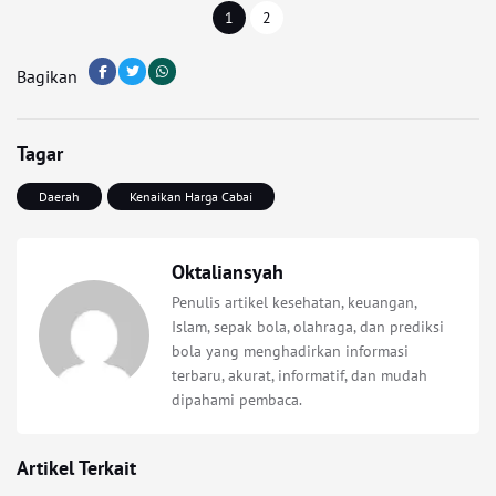
1
2
Bagikan
Tagar
Daerah
Kenaikan Harga Cabai
Oktaliansyah
Penulis artikel kesehatan, keuangan,
Islam, sepak bola, olahraga, dan prediksi
bola yang menghadirkan informasi
terbaru, akurat, informatif, dan mudah
dipahami pembaca.
Artikel Terkait