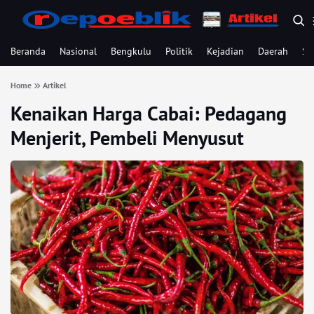
Beranda
Nasional
Bengkulu
Politik
Kejadian
Daerah
Se
Home
Artikel
Kenaikan Harga Cabai: Pedagang
Menjerit, Pembeli Menyusut