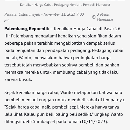
Kenaikan Harga Cabai: Pedagang Menjerit, Pembeli Menyusut
Penulis:
Oktaliansyah
- November 11, 2023 9:00
3 Menit
pm
Membaca
Palembang, Repoeblik –
Kenaikan Harga Cabai di Pasar 26
Ilir Palembang mengalami kenaikan yang signifikan dalam
beberapa pekan terakhir, mengakibatkan dampak serius
pada penjualan dan pendapatan pedagang. Pedagang cabai
merah, Wanto, menyatakan bahwa peningkatan harga
tersebut telah menyebabkan sepinya pembeli dan bahkan
memaksa mereka untuk membuang cabai yang tidak laku
karena busuk.
Sejak kenaikan harga cabai, Wanto melaporkan bahwa para
pembeli menjadi enggan untuk membeli cabai di tempatnya.
“Sejak harga cabai naik, pembeli sepi. Mereka hanya tanya
lalu lihat. Kalau pun beli, paling beli sedikit,” ungkap Wanto
dilangsir detikSumbagsel pada Jumat (10/11/2023).