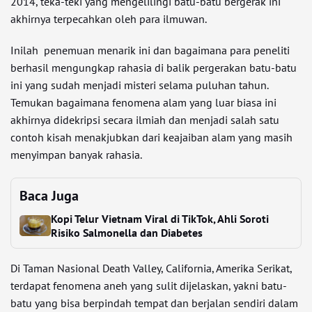
2014, teka-teki yang mengelilingi batu-batu bergerak ini
akhirnya terpecahkan oleh para ilmuwan.
Inilah penemuan menarik ini dan bagaimana para peneliti
berhasil mengungkap rahasia di balik pergerakan batu-batu
ini yang sudah menjadi misteri selama puluhan tahun.
Temukan bagaimana fenomena alam yang luar biasa ini
akhirnya didekripsi secara ilmiah dan menjadi salah satu
contoh kisah menakjubkan dari keajaiban alam yang masih
menyimpan banyak rahasia.
Baca Juga
Kopi Telur Vietnam Viral di TikTok, Ahli Soroti
Risiko Salmonella dan Diabetes
Di Taman Nasional Death Valley, California, Amerika Serikat,
terdapat fenomena aneh yang sulit dijelaskan, yakni batu-
batu yang bisa berpindah tempat dan berjalan sendiri dalam