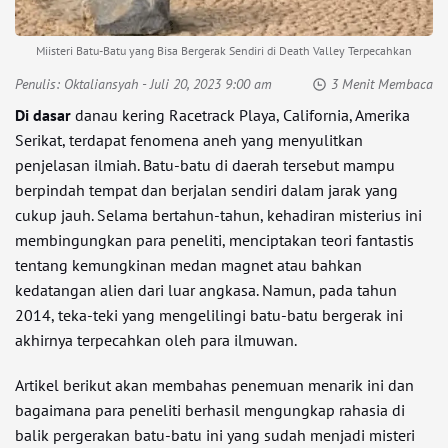
Miisteri Batu-Batu yang Bisa Bergerak Sendiri di Death Valley Terpecahkan
Penulis:
Oktaliansyah
- Juli 20, 2023 9:00 am
3 Menit Membaca
Di dasar
danau kering Racetrack Playa, California, Amerika
Serikat, terdapat fenomena aneh yang menyulitkan
penjelasan ilmiah. Batu-batu di daerah tersebut mampu
berpindah tempat dan berjalan sendiri dalam jarak yang
cukup jauh. Selama bertahun-tahun, kehadiran misterius ini
membingungkan para peneliti, menciptakan teori fantastis
tentang kemungkinan medan magnet atau bahkan
kedatangan alien dari luar angkasa. Namun, pada tahun
2014, teka-teki yang mengelilingi batu-batu bergerak ini
akhirnya terpecahkan oleh para ilmuwan.
Artikel berikut akan membahas penemuan menarik ini dan
bagaimana para peneliti berhasil mengungkap rahasia di
balik pergerakan batu-batu ini yang sudah menjadi misteri