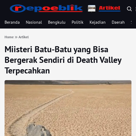
Beranda
Nasional
Bengkulu
Politik
Kejadian
Daerah
Se
Home
Artikel
Miisteri Batu-Batu yang Bisa
Bergerak Sendiri di Death Valley
Terpecahkan