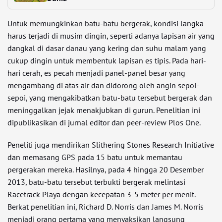
Untuk memungkinkan batu-batu bergerak, kondisi langka
harus terjadi di musim dingin, seperti adanya lapisan air yang
dangkal di dasar danau yang kering dan suhu malam yang
cukup dingin untuk membentuk lapisan es tipis. Pada hari-
hari cerah, es pecah menjadi panel-panel besar yang
mengambang di atas air dan didorong oleh angin sepoi-
sepoi, yang mengakibatkan batu-batu tersebut bergerak dan
meninggalkan jejak menakjubkan di gurun. Penelitian ini
dipublikasikan di jurnal editor dan peer-review Plos One.
Peneliti juga mendirikan Slithering Stones Research Initiative
dan memasang GPS pada 15 batu untuk memantau
pergerakan mereka. Hasilnya, pada 4 hingga 20 Desember
2013, batu-batu tersebut terbukti bergerak melintasi
Racetrack Playa dengan kecepatan 3-5 meter per menit.
Berkat penelitian ini, Richard D. Norris dan James M. Norris
menjadi orang pertama yang menyaksikan langsung