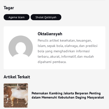
Tagar
Agama Islam
Sholat Qolbliyah
Oktaliansyah
Penulis artikel kesehatan, keuangan,
Islam, sepak bola, olahraga, dan prediksi
bola yang menghadirkan informasi
terbaru, akurat, informatif, dan mudah
dipahami pembaca.
Artikel Terkait
Peternakan Kambing Jakarta Berperan Penting
dalam Memenuhi Kebutuhan Daging Masyarakat