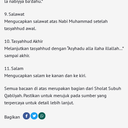
la nabiyya ba’dahu.”
9. Salawat
Mengucapkan salawat atas Nabi Muhammad setelah
tasyahhud awal.
10. Tasyahhud Akhir
Melanjutkan tasyahhud dengan “Asyhadu alla ilaha illallah…”
sampai akhir.
11. Salam
Mengucapkan salam ke kanan dan ke kiri.
Semua bacaan di atas merupakan bagian dari Sholat Subuh
Qabliyah. Pastikan untuk merujuk pada sumber yang
terpercaya untuk detail lebih lanjut.
Bagikan