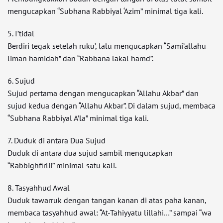
mengucapkan “Subhana Rabbiyal ‘Azim” minimal tiga kali.
5. I’tidal
Berdiri tegak setelah ruku’, lalu mengucapkan “Sami’allahu
liman hamidah” dan “Rabbana lakal hamd”.
6. Sujud
Sujud pertama dengan mengucapkan “Allahu Akbar” dan
sujud kedua dengan “Allahu Akbar”. Di dalam sujud, membaca
“Subhana Rabbiyal A’la” minimal tiga kali.
7. Duduk di antara Dua Sujud
Duduk di antara dua sujud sambil mengucapkan
“Rabbighfirlii” minimal satu kali.
8. Tasyahhud Awal
Duduk tawarruk dengan tangan kanan di atas paha kanan,
membaca tasyahhud awal: “At-Tahiyyatu lillahi…” sampai “wa