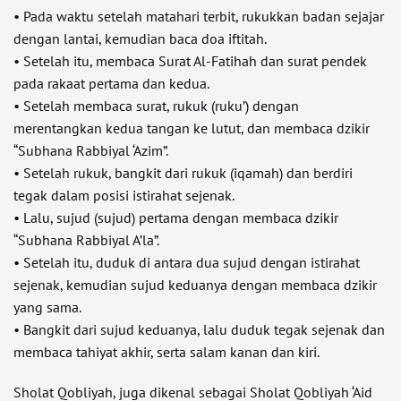
• Pada waktu setelah matahari terbit, rukukkan badan sejajar
dengan lantai, kemudian baca doa iftitah.
• Setelah itu, membaca Surat Al-Fatihah dan surat pendek
pada rakaat pertama dan kedua.
• Setelah membaca surat, rukuk (ruku’) dengan
merentangkan kedua tangan ke lutut, dan membaca dzikir
“Subhana Rabbiyal ‘Azim”.
• Setelah rukuk, bangkit dari rukuk (iqamah) dan berdiri
tegak dalam posisi istirahat sejenak.
• Lalu, sujud (sujud) pertama dengan membaca dzikir
“Subhana Rabbiyal A’la”.
• Setelah itu, duduk di antara dua sujud dengan istirahat
sejenak, kemudian sujud keduanya dengan membaca dzikir
yang sama.
• Bangkit dari sujud keduanya, lalu duduk tegak sejenak dan
membaca tahiyat akhir, serta salam kanan dan kiri.
Sholat Qobliyah, juga dikenal sebagai Sholat Qobliyah ‘Aid