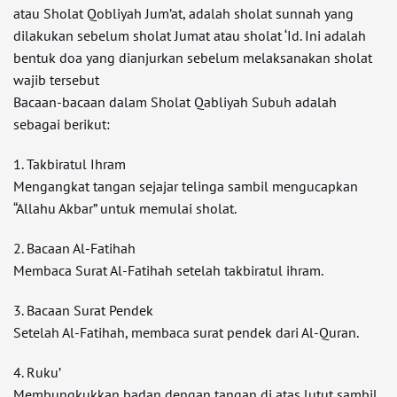
atau Sholat Qobliyah Jum’at, adalah sholat sunnah yang
dilakukan sebelum sholat Jumat atau sholat ‘Id. Ini adalah
bentuk doa yang dianjurkan sebelum melaksanakan sholat
wajib tersebut
Bacaan-bacaan dalam Sholat Qabliyah Subuh adalah
sebagai berikut:
1. Takbiratul Ihram
Mengangkat tangan sejajar telinga sambil mengucapkan
“Allahu Akbar” untuk memulai sholat.
2. Bacaan Al-Fatihah
Membaca Surat Al-Fatihah setelah takbiratul ihram.
3. Bacaan Surat Pendek
Setelah Al-Fatihah, membaca surat pendek dari Al-Quran.
4. Ruku’
Membungkukkan badan dengan tangan di atas lutut sambil