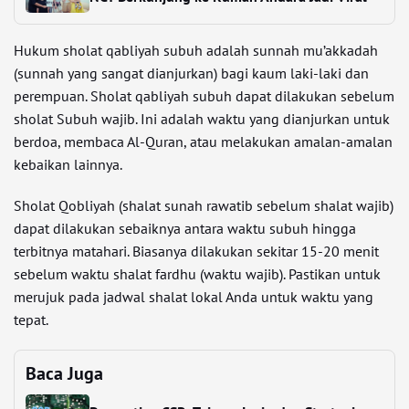
Hukum sholat qabliyah subuh adalah sunnah mu’akkadah
(sunnah yang sangat dianjurkan) bagi kaum laki-laki dan
perempuan. Sholat qabliyah subuh dapat dilakukan sebelum
sholat Subuh wajib. Ini adalah waktu yang dianjurkan untuk
berdoa, membaca Al-Quran, atau melakukan amalan-amalan
kebaikan lainnya.
Sholat Qobliyah (shalat sunah rawatib sebelum shalat wajib)
dapat dilakukan sebaiknya antara waktu subuh hingga
terbitnya matahari. Biasanya dilakukan sekitar 15-20 menit
sebelum waktu shalat fardhu (waktu wajib). Pastikan untuk
merujuk pada jadwal shalat lokal Anda untuk waktu yang
tepat.
Baca Juga