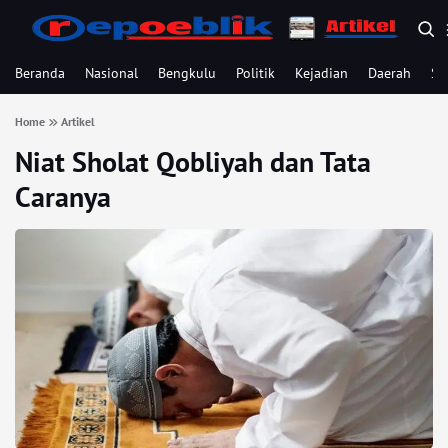
Beranda
Nasional
Bengkulu
Politik
Kejadian
Daerah
Se
Home
Artikel
Niat Sholat Qobliyah dan Tata
Caranya