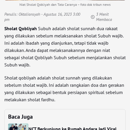
Niat Sholat Qobliyah dan Tata Caranya – foto dok tribun news
Penulis:
Oktaliansyah
- Agustus 16, 2023 3:00
3 Menit
pm
Membaca
Sholat Qobliyah
Subuh adalah sholat sunnah dua rakaat
yang dilakukan sebelum melaksanakan sholat Subuh wajib.
Ini adalah ibadah yang dianjurkan, tetapi tidak wajib
dilakukan. Anda dapat melaksanakannya dengan niat
sebagai sholat Qobliyah Subuh sebelum menjalankan sholat
Subuh wajib.
Sholat qobliyah adalah sholat sunnah yang dilakukan
sebelum sholat wajib. Ini adalah rangkaian doa dan gerakan
yang dilakukan sebagai bentuk persiapan spiritual sebelum
melakukan sholat fardhu.
Baca Juga
NCT Berkunjung ke Rumah Andara Jadi Viral