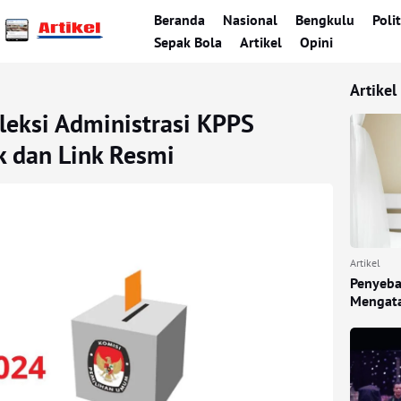
Beranda
Nasional
Bengkulu
Polit
Sepak Bola
Artikel
Opini
Artikel
eksi Administrasi KPPS
k dan Link Resmi
Artikel
Penyeba
Mengata