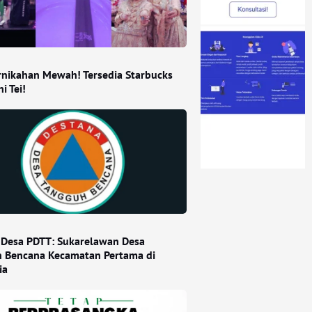
ernikahan Mewah! Tersedia Starbucks
i Tei!
 Desa PDTT: Sukarelawan Desa
 Bencana Kecamatan Pertama di
ia