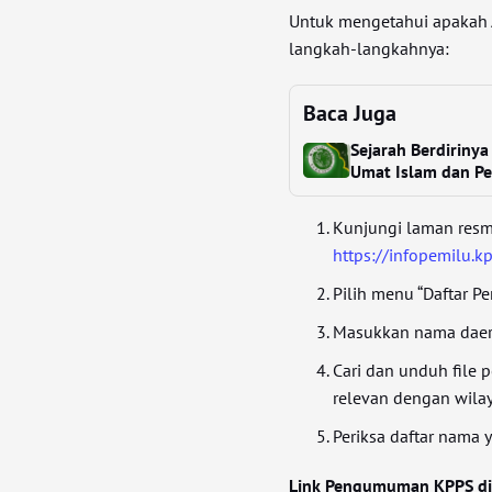
Untuk mengetahui apakah A
langkah-langkahnya:
Baca Juga
Sejarah Berdirinya
Umat Islam dan P
Kunjungi laman resm
https://infopemilu.
Pilih menu “Daftar 
Masukkan nama daera
Cari dan unduh file
relevan dengan wila
Periksa daftar nama y
Link Pengumuman KPPS di 