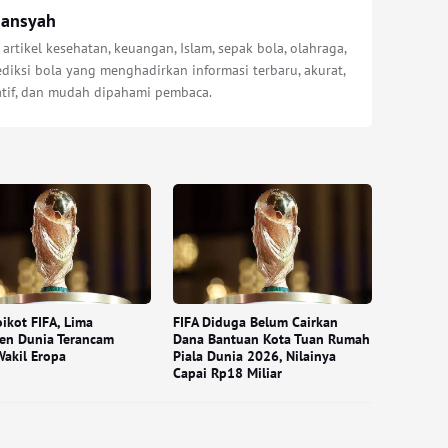
iansyah
 artikel kesehatan, keuangan, Islam, sepak bola, olahraga,
diksi bola yang menghadirkan informasi terbaru, akurat,
atif, dan mudah dipahami pembaca.
ikot FIFA, Lima
FIFA Diduga Belum Cairkan
en Dunia Terancam
Dana Bantuan Kota Tuan Rumah
akil Eropa
Piala Dunia 2026, Nilainya
Capai Rp18 Miliar