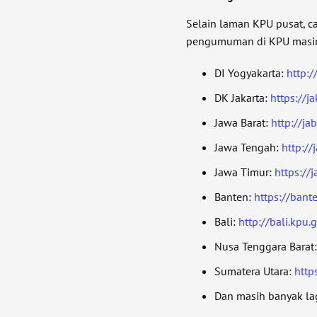
Selain laman KPU pusat, 
pengumuman di KPU masing
DI Yogyakarta:
http:/
DK Jakarta:
https://ja
Jawa Barat:
http://jab
Jawa Tengah:
http://
Jawa Timur:
https://j
Banten:
https://bant
Bali:
http://bali.kpu.g
Nusa Tenggara Barat
Sumatera Utara:
http
Dan masih banyak lag