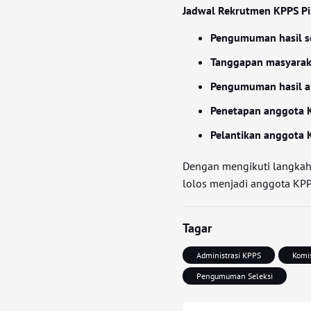
Jadwal Rekrutmen KPPS P
Pengumuman hasil se
Tanggapan masyarak
Pengumuman hasil ak
Penetapan anggota 
Pelantikan anggota 
Dengan mengikuti langkah
lolos menjadi anggota KP
Tagar
Administrasi KPPS
Komi
Pengumuman Seleksi