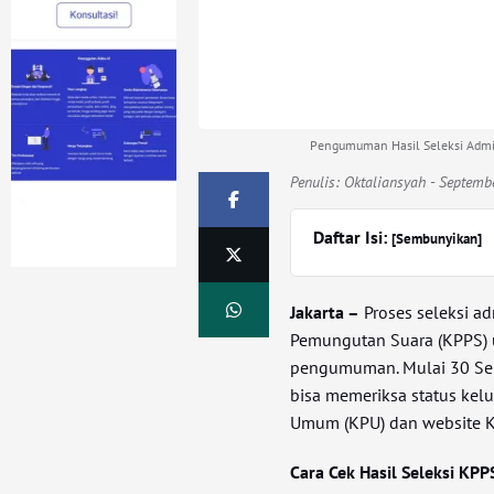
Pengumuman Hasil Seleksi Admin
Penulis:
Oktaliansyah
- Septemb
Daftar Isi:
[Sembunyikan]
Jakarta –
Proses seleksi a
Pemungutan Suara (KPPS) 
pengumuman. Mulai 30 Sep
bisa memeriksa status kel
Umum (KPU) dan website K
Cara Cek Hasil Seleksi KPP