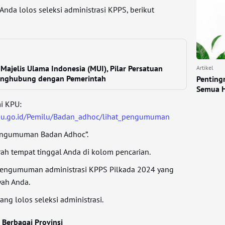
nda lolos seleksi administrasi KPPS, berikut
 Majelis Ulama Indonesia (MUI), Pilar Persatuan
Artikel
enghubung dengan Pemerintah
Penting
Semua H
i KPU:
kpu.go.id/Pemilu/Badan_adhoc/lihat_pengumuman
Pengumuman Badan Adhoc”.
h tempat tinggal Anda di kolom pencarian.
 pengumuman administrasi KPPS Pilkada 2024 yang
yah Anda.
ang lolos seleksi administrasi.
Berbagai Provinsi