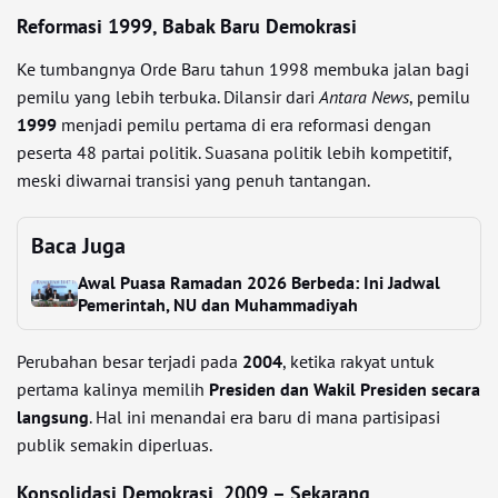
Reformasi 1999, Babak Baru Demokrasi
Ke tumbangnya Orde Baru tahun 1998 membuka jalan bagi
pemilu yang lebih terbuka. Dilansir dari
Antara News
, pemilu
1999
menjadi pemilu pertama di era reformasi dengan
peserta 48 partai politik. Suasana politik lebih kompetitif,
meski diwarnai transisi yang penuh tantangan.
Baca Juga
Awal Puasa Ramadan 2026 Berbeda: Ini Jadwal
Pemerintah, NU dan Muhammadiyah
Perubahan besar terjadi pada
2004
, ketika rakyat untuk
pertama kalinya memilih
Presiden dan Wakil Presiden secara
langsung
. Hal ini menandai era baru di mana partisipasi
publik semakin diperluas.
Konsolidasi Demokrasi, 2009 – Sekarang