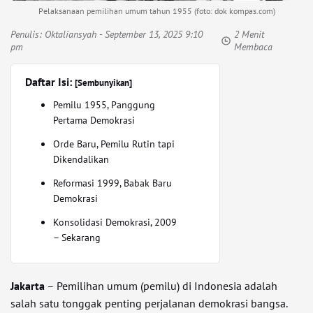
Pelaksanaan pemilihan umum tahun 1955 (foto: dok kompas.com)
Penulis:
Oktaliansyah
- September 13, 2025 9:10
2 Menit
pm
Membaca
Daftar Isi:
[Sembunyikan]
Pemilu 1955, Panggung
Pertama Demokrasi
Orde Baru, Pemilu Rutin tapi
Dikendalikan
Reformasi 1999, Babak Baru
Demokrasi
Konsolidasi Demokrasi, 2009
– Sekarang
Jakarta
– Pemilihan umum (pemilu) di Indonesia adalah
salah satu tonggak penting perjalanan demokrasi bangsa.