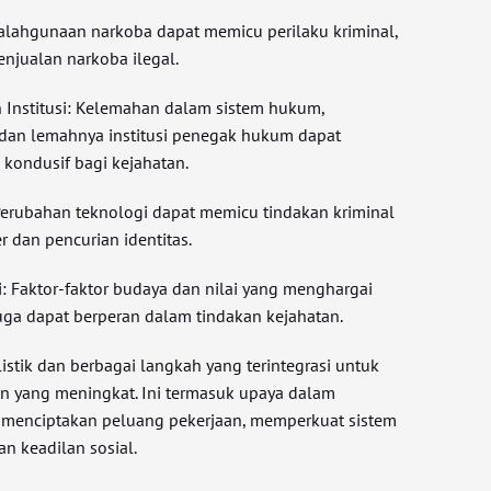
alahgunaan narkoba dapat memicu perilaku kriminal,
njualan narkoba ilegal.
 Institusi: Kelemahan dalam sistem hukum,
 dan lemahnya institusi penegak hukum dapat
kondusif bagi kejahatan.
Perubahan teknologi dapat memicu tindakan kriminal
er dan pencurian identitas.
i: Faktor-faktor budaya dan nilai yang menghargai
uga dapat berperan dalam tindakan kejahatan.
stik dan berbagai langkah yang terintegrasi untuk
an yang meningkat. Ini termasuk upaya dalam
 menciptakan peluang pekerjaan, memperkuat sistem
 keadilan sosial.