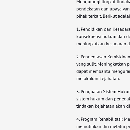
Mengurangi tingkat tindak
pendekatan dan upaya yang
pihak terkait. Berikut ada
1. Pendidikan dan Kesadar
konsekuensi hukum dan da
meningkatkan kesadaran d
2. Pengentasan Kemiskinan:
yang sulit. Meningkatkan p
dapat membantu menguran
melakukan kejahatan.
3. Penguatan Sistem Huku
sistem hukum dan penega
tindakan kejahatan akan 
4. Program Rehabilitasi: 
memulihkan diri melalui pr