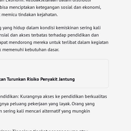
bisa menciptakan ketegangan sosial dan ekonomi,
t memicu tindakan kejahatan.
g yang hidup dalam kondisi kemiskinan sering kali
nsial dan akses terbatas terhadap pendidikan dan
 dapat mendorong mereka untuk terlibat dalam kegiatan
uk memenuhi kebutuhan dasar.
kan Turunkan Risiko Penyakit Jantung
endidikan: Kurangnya akses ke pendidikan berkualitas
nya peluang pekerjaan yang layak. Orang yang
n sering kali mencari alternatif yang mungkin