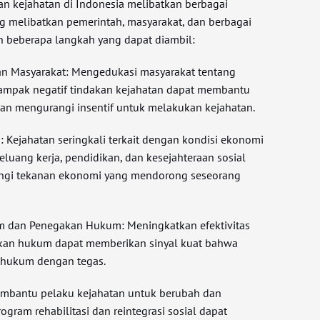
an kejahatan di Indonesia melibatkan berbagai
 melibatkan pemerintah, masyarakat, dan berbagai
lah beberapa langkah yang dapat diambil:
an Masyarakat: Mengedukasi masyarakat tentang
mpak negatif tindakan kejahatan dapat membantu
an mengurangi insentif untuk melakukan kejahatan.
 Kejahatan seringkali terkait dengan kondisi ekonomi
eluang kerja, pendidikan, dan kesejahteraan sosial
gi tekanan ekonomi yang mendorong seseorang
m dan Penegakan Hukum: Meningkatkan efektivitas
kan hukum dapat memberikan sinyal kuat bahwa
dihukum dengan tegas.
Membantu pelaku kejahatan untuk berubah dan
ogram rehabilitasi dan reintegrasi sosial dapat