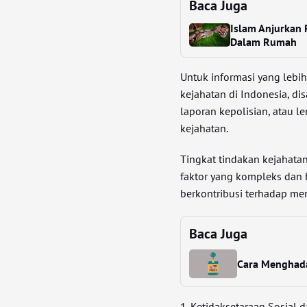
Baca Juga
Islam Anjurkan 
Dalam Rumah
Untuk informasi yang lebih
kejahatan di Indonesia, d
laporan kepolisian, atau l
kejahatan.
Tingkat tindakan kejahatan
faktor yang kompleks dan b
berkontribusi terhadap men
Baca Juga
Cara Menghada
1. Ketidaksetaraan Sosial 