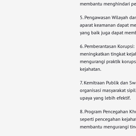
membantu menghindari per
5. Pengawasan Wilayah d
aparat keamanan dapat m
yang baik juga dapat mem
6. Pemberantasan Korupsi:
meningkatkan tingkat keja
mengurangi praktik korup
kejahatan.
7. Kemitraan Publik dan Sw
organisasi masyarakat sip
upaya yang lebih efektif.
8. Program Pencegahan Kh
seperti pencegahan kejahat
membantu mengurangi tinda