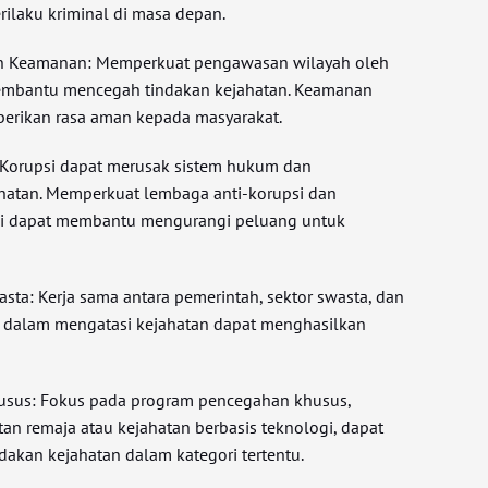
ilaku kriminal di masa depan.
an Keamanan: Memperkuat pengawasan wilayah oleh
embantu mencegah tindakan kejahatan. Keamanan
berikan rasa aman kepada masyarakat.
 Korupsi dapat merusak sistem hukum dan
hatan. Memperkuat lembaga anti-korupsi dan
si dapat membantu mengurangi peluang untuk
asta: Kerja sama antara pemerintah, sektor swasta, dan
il dalam mengatasi kejahatan dapat menghasilkan
usus: Fokus pada program pencegahan khusus,
an remaja atau kejahatan berbasis teknologi, dapat
kan kejahatan dalam kategori tertentu.