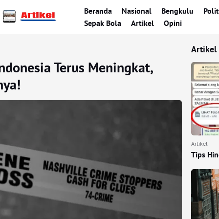
Beranda
Nasional
Bengkulu
Polit
Sepak Bola
Artikel
Opini
Artikel
Indonesia Terus Meningkat,
nya!
Artikel
Tips Hi