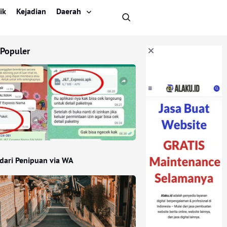
ik
Kejadian
Daerah
 Populer
ndari Penipuan via WA