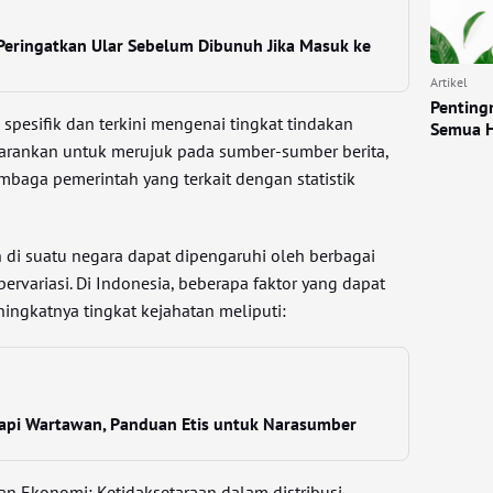
Peringatkan Ular Sebelum Dibunuh Jika Masuk ke
Artikel
Penting
 spesifik dan terkini mengenai tingkat tindakan
Semua H
isarankan untuk merujuk pada sumber-sumber berita,
embaga pemerintah yang terkait dengan statistik
 di suatu negara dapat dipengaruhi oleh berbagai
ervariasi. Di Indonesia, beberapa faktor yang dapat
ingkatnya tingkat kejahatan meliputi:
pi Wartawan, Panduan Etis untuk Narasumber
dan Ekonomi: Ketidaksetaraan dalam distribusi