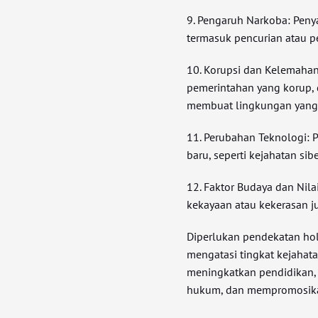
9. Pengaruh Narkoba: Peny
termasuk pencurian atau pe
10. Korupsi dan Kelemahan
pemerintahan yang korup,
membuat lingkungan yang 
11. Perubahan Teknologi: 
baru, seperti kejahatan sib
12. Faktor Budaya dan Nila
kekayaan atau kekerasan j
Diperlukan pendekatan holi
mengatasi tingkat kejahat
meningkatkan pendidikan,
hukum, dan mempromosikan