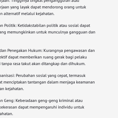
rjaan: Tingginya tingkat pengangguran atau
erjaan yang layak dapat mendorong orang untuk
alternatif melalui kejahatan.
n Politik: Ketidakstabilan politik atau sosial dapat
yang memungkinkan untuk munculnya gangguan dan
 dan Penegakan Hukum: Kurangnya pengawasan dan
ktif dapat memberikan ruang gerak bagi pelaku
i tanpa rasa takut akan ditangkap dan dihukum.
banisasi: Perubahan sosial yang cepat, termasuk
apat menciptakan tantangan dalam menjaga keamanan
an kejahatan.
an Geng: Keberadaan geng-geng kriminal atau
 kekerasan dapat mempengaruhi individu untuk
jahatan.