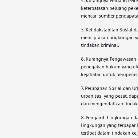
4. Kurangnya Peluang Peke
keterbatasan peluang pek
mencari sumber pendapatan 
5. Ketidakstabilan Sosial da
menciptakan lingkungan 
tindakan kriminal.
6. Kurangnya Pengawasan
penegakan hukum yang efe
kejahatan untuk beroperas
7. Perubahan Sosial dan Ur
urbanisasi yang pesat, d
dan mengendalikan tindak
8. Pengaruh Lingkungan d
lingkungan yang terpapar
terlibat dalam tindakan ke