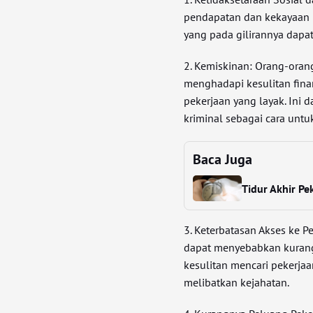
pendapatan dan kekayaan 
yang pada gilirannya dapa
2. Kemiskinan: Orang-oran
menghadapi kesulitan fina
pekerjaan yang layak. Ini
kriminal sebagai cara unt
Baca Juga
Tidur Akhir Pe
3. Keterbatasan Akses ke P
dapat menyebabkan kurang
kesulitan mencari pekerjaa
melibatkan kejahatan.