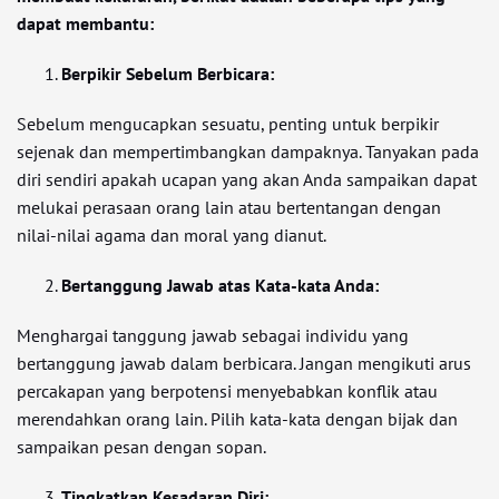
dapat membantu:
Berpikir Sebelum Berbicara:
Sebelum mengucapkan sesuatu, penting untuk berpikir
sejenak dan mempertimbangkan dampaknya. Tanyakan pada
diri sendiri apakah ucapan yang akan Anda sampaikan dapat
melukai perasaan orang lain atau bertentangan dengan
nilai-nilai agama dan moral yang dianut.
Bertanggung Jawab atas Kata-kata Anda:
Menghargai tanggung jawab sebagai individu yang
bertanggung jawab dalam berbicara. Jangan mengikuti arus
percakapan yang berpotensi menyebabkan konflik atau
merendahkan orang lain. Pilih kata-kata dengan bijak dan
sampaikan pesan dengan sopan.
Tingkatkan Kesadaran Diri: