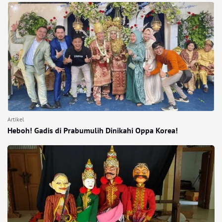
Artikel
Heboh! Gadis di Prabumulih Dinikahi Oppa Korea!