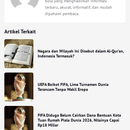
bola yang menghadirkan informasi
terbaru, akurat, informatif, dan mudah
dipahami pembaca.
Artikel Terkait
Negara dan Wilayah Ini Disebut dalam Al-Qur’an,
Indonesia Termasuk?
UEFA Boikot FIFA, Lima Turnamen Dunia
Terancam Tanpa Wakil Eropa
FIFA Diduga Belum Cairkan Dana Bantuan Kota
Tuan Rumah Piala Dunia 2026, Nilainya Capai
Rp18 Miliar