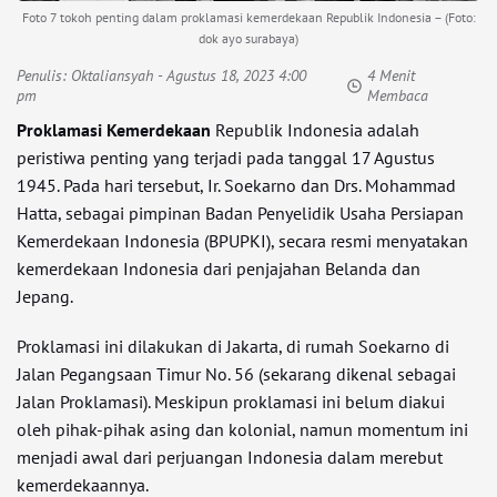
Foto 7 tokoh penting dalam proklamasi kemerdekaan Republik Indonesia – (Foto:
dok ayo surabaya)
Penulis:
Oktaliansyah
- Agustus 18, 2023 4:00
4 Menit
pm
Membaca
Proklamasi Kemerdekaan
Republik Indonesia adalah
peristiwa penting yang terjadi pada tanggal 17 Agustus
1945. Pada hari tersebut, Ir. Soekarno dan Drs. Mohammad
Hatta, sebagai pimpinan Badan Penyelidik Usaha Persiapan
Kemerdekaan Indonesia (BPUPKI), secara resmi menyatakan
kemerdekaan Indonesia dari penjajahan Belanda dan
Jepang.
Proklamasi ini dilakukan di Jakarta, di rumah Soekarno di
Jalan Pegangsaan Timur No. 56 (sekarang dikenal sebagai
Jalan Proklamasi). Meskipun proklamasi ini belum diakui
oleh pihak-pihak asing dan kolonial, namun momentum ini
menjadi awal dari perjuangan Indonesia dalam merebut
kemerdekaannya.