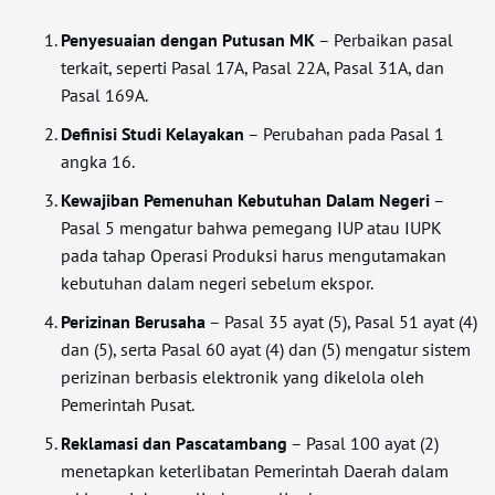
Penyesuaian dengan Putusan MK
– Perbaikan pasal
terkait, seperti Pasal 17A, Pasal 22A, Pasal 31A, dan
Pasal 169A.
Definisi Studi Kelayakan
– Perubahan pada Pasal 1
angka 16.
Kewajiban Pemenuhan Kebutuhan Dalam Negeri
–
Pasal 5 mengatur bahwa pemegang IUP atau IUPK
pada tahap Operasi Produksi harus mengutamakan
kebutuhan dalam negeri sebelum ekspor.
Perizinan Berusaha
– Pasal 35 ayat (5), Pasal 51 ayat (4)
dan (5), serta Pasal 60 ayat (4) dan (5) mengatur sistem
perizinan berbasis elektronik yang dikelola oleh
Pemerintah Pusat.
Reklamasi dan Pascatambang
– Pasal 100 ayat (2)
menetapkan keterlibatan Pemerintah Daerah dalam