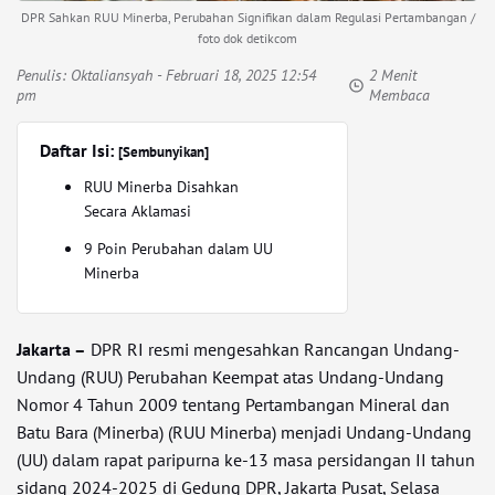
DPR Sahkan RUU Minerba, Perubahan Signifikan dalam Regulasi Pertambangan /
foto dok detikcom
Penulis:
Oktaliansyah
- Februari 18, 2025 12:54
2 Menit
pm
Membaca
Daftar Isi:
[Sembunyikan]
RUU Minerba Disahkan
Secara Aklamasi
9 Poin Perubahan dalam UU
Minerba
Jakarta –
DPR RI resmi mengesahkan Rancangan Undang-
Undang (RUU) Perubahan Keempat atas Undang-Undang
Nomor 4 Tahun 2009 tentang Pertambangan Mineral dan
Batu Bara (Minerba) (RUU Minerba) menjadi Undang-Undang
(UU) dalam rapat paripurna ke-13 masa persidangan II tahun
sidang 2024-2025 di Gedung DPR, Jakarta Pusat, Selasa