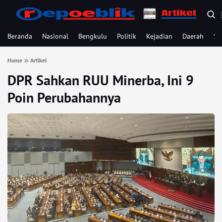
Beranda
Nasional
Bengkulu
Politik
Kejadian
Daerah
Se
Home
Artikel
DPR Sahkan RUU Minerba, Ini 9
Poin Perubahannya