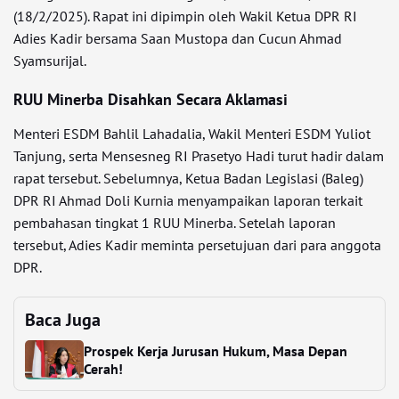
(18/2/2025). Rapat ini dipimpin oleh Wakil Ketua DPR RI
Adies Kadir bersama Saan Mustopa dan Cucun Ahmad
Syamsurijal.
RUU Minerba Disahkan Secara Aklamasi
Menteri ESDM Bahlil Lahadalia, Wakil Menteri ESDM Yuliot
Tanjung, serta Mensesneg RI Prasetyo Hadi turut hadir dalam
rapat tersebut. Sebelumnya, Ketua Badan Legislasi (Baleg)
DPR RI Ahmad Doli Kurnia menyampaikan laporan terkait
pembahasan tingkat 1 RUU Minerba. Setelah laporan
tersebut, Adies Kadir meminta persetujuan dari para anggota
DPR.
Baca Juga
Prospek Kerja Jurusan Hukum, Masa Depan
Cerah!