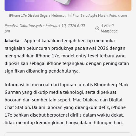
iPhone 17e Disebut Segera Meluncur, Ini Fitur Baru Apple Murah. Foto: x.com
Penulis:
Oktaliansyah
- Februari 10, 2026 6:00
3 Menit
pm
Membaca
Jakarta
– Apple dikabarkan tengah bersiap membuka
rangkaian peluncuran produknya pada awal 2026 dengan
menghadirkan iPhone 17e, model entry-level terbaru yang
diposisikan sebagai iPhone terjangkau dengan peningkatan
signifikan dibanding pendahulunya.
Informasi ini mencuat dari laporan jurnalis Bloomberg Mark
Gurman yang dikutip media teknologi, serta diperkuat
bocoran dari sumber lain seperti Mac Otakara dan Digital
Chat Station. Dalam laporan yang dirangkum detik, iPhone
17e bahkan disebut berpotensi dirilis dalam waktu dekat,
tidak menutup kemungkinan hanya dalam hitungan hari.