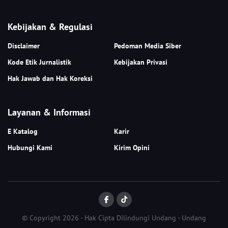
Kebijakan & Regulasi
Disclaimer
Pedoman Media Siber
Kode Etik Jurnalistik
Kebijakan Privasi
Hak Jawab dan Hak Koreksi
Layanan & Informasi
E Katalog
Karir
Hubungi Kami
Kirim Opini
© Copyright 2026 - Hak Cipta Dilindungi Undang - Undang