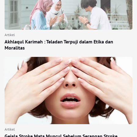
Artikel
Akhlaqul Karimah : Teladan Terpuji dalam Etika dan
Moralitas
Artikel
Gejala Stroke Mata Muncul Sebelum Serangan Stroke